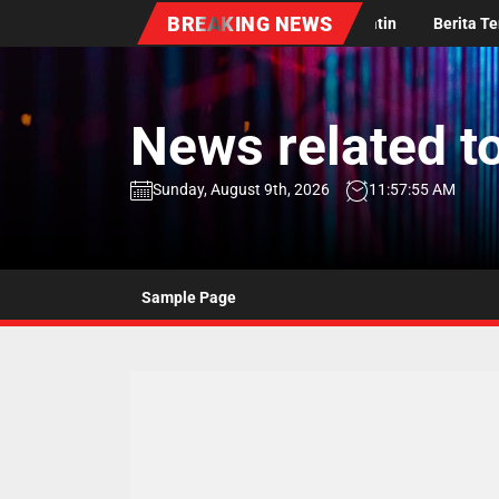
Skip
BREAKING NEWS
kembangan Terbaru Politik di Amerika Latin
Berita Terbaru dari 
to
the
content
News related to
Sunday, August 9th, 2026
11:57:55 AM
Sample Page