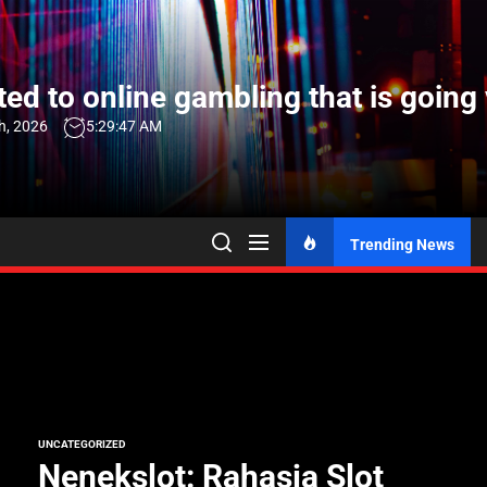
Skip
to
the
ed to online gambling that is going 
content
h, 2026
5:29:48 AM
Trending News
UNCATEGORIZED
Nenekslot: Rahasia Slot