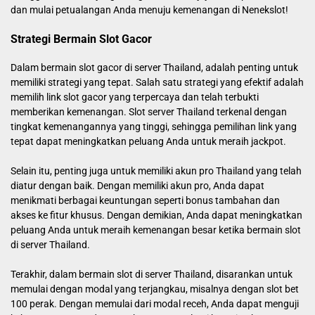
dan mulai petualangan Anda menuju kemenangan di Nenekslot!
Strategi Bermain Slot Gacor
Dalam bermain slot gacor di server Thailand, adalah penting untuk
memiliki strategi yang tepat. Salah satu strategi yang efektif adalah
memilih link slot gacor yang terpercaya dan telah terbukti
memberikan kemenangan. Slot server Thailand terkenal dengan
tingkat kemenangannya yang tinggi, sehingga pemilihan link yang
tepat dapat meningkatkan peluang Anda untuk meraih jackpot.
Selain itu, penting juga untuk memiliki akun pro Thailand yang telah
diatur dengan baik. Dengan memiliki akun pro, Anda dapat
menikmati berbagai keuntungan seperti bonus tambahan dan
akses ke fitur khusus. Dengan demikian, Anda dapat meningkatkan
peluang Anda untuk meraih kemenangan besar ketika bermain slot
di server Thailand.
Terakhir, dalam bermain slot di server Thailand, disarankan untuk
memulai dengan modal yang terjangkau, misalnya dengan slot bet
100 perak. Dengan memulai dari modal receh, Anda dapat menguji