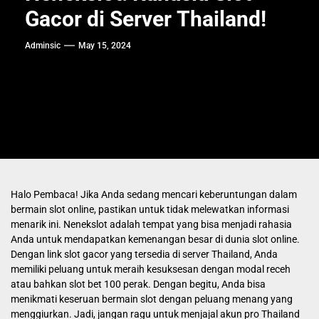
Gacor di Server Thailand!
Adminsic
May 15, 2024
Halo Pembaca! Jika Anda sedang mencari keberuntungan dalam
bermain slot online, pastikan untuk tidak melewatkan informasi
menarik ini. Nenekslot adalah tempat yang bisa menjadi rahasia
Anda untuk mendapatkan kemenangan besar di dunia slot online.
Dengan link slot gacor yang tersedia di server Thailand, Anda
memiliki peluang untuk meraih kesuksesan dengan modal receh
atau bahkan slot bet 100 perak. Dengan begitu, Anda bisa
menikmati keseruan bermain slot dengan peluang menang yang
menggiurkan. Jadi, jangan ragu untuk menjajal akun pro Thailand