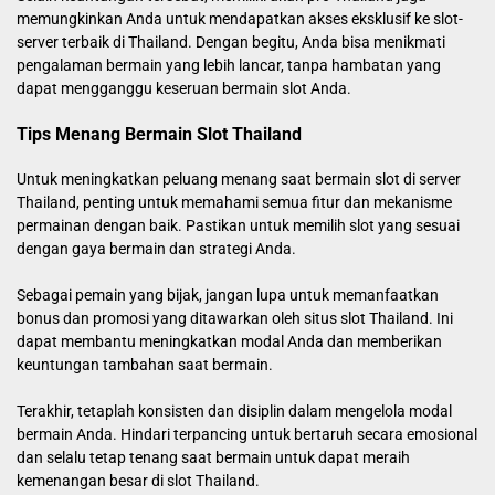
memungkinkan Anda untuk mendapatkan akses eksklusif ke slot-
server terbaik di Thailand. Dengan begitu, Anda bisa menikmati
pengalaman bermain yang lebih lancar, tanpa hambatan yang
dapat mengganggu keseruan bermain slot Anda.
Tips Menang Bermain Slot Thailand
Untuk meningkatkan peluang menang saat bermain slot di server
Thailand, penting untuk memahami semua fitur dan mekanisme
permainan dengan baik. Pastikan untuk memilih slot yang sesuai
dengan gaya bermain dan strategi Anda.
Sebagai pemain yang bijak, jangan lupa untuk memanfaatkan
bonus dan promosi yang ditawarkan oleh situs slot Thailand. Ini
dapat membantu meningkatkan modal Anda dan memberikan
keuntungan tambahan saat bermain.
Terakhir, tetaplah konsisten dan disiplin dalam mengelola modal
bermain Anda. Hindari terpancing untuk bertaruh secara emosional
dan selalu tetap tenang saat bermain untuk dapat meraih
kemenangan besar di slot Thailand.