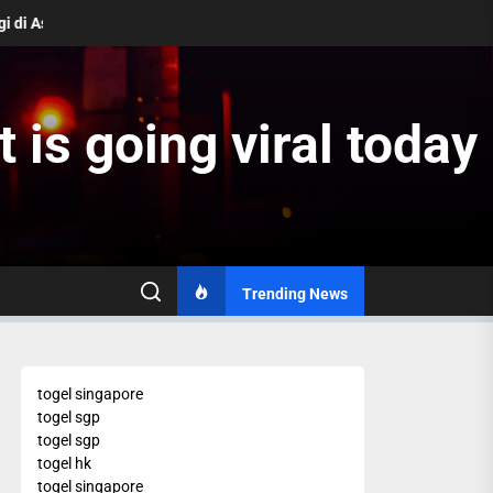
 Tenggara dan Dampaknya terhadap Ekonomi
Krisis Energi di Eropa
 is going viral today
Trending News
togel singapore
togel sgp
togel sgp
togel hk
togel singapore