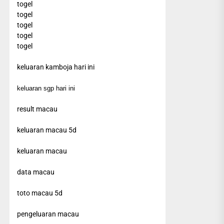
togel
togel
togel
togel
togel
keluaran kamboja hari ini
keluaran sgp hari ini
result macau
keluaran macau 5d
keluaran macau
data macau
toto macau 5d
pengeluaran macau