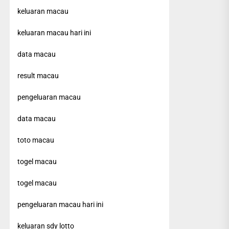
keluaran macau
keluaran macau hari ini
data macau
result macau
pengeluaran macau
data macau
toto macau
togel macau
togel macau
pengeluaran macau hari ini
keluaran sdy lotto