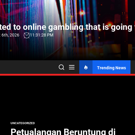
Skip
to
the
ed to online gambling that is going 
content
 6th, 2026
11:31:29 PM
Trending News
UNCATEGORIZED
Petualangan Beruntung di