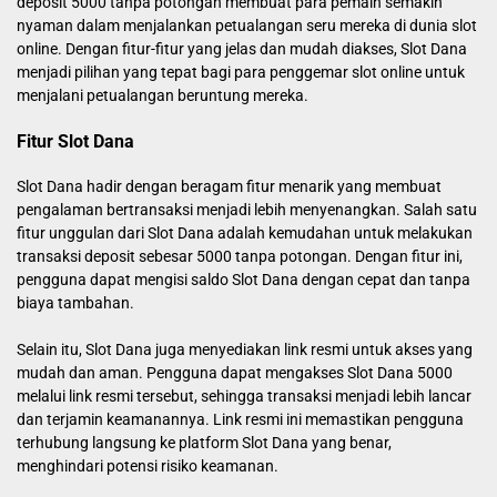
deposit 5000 tanpa potongan membuat para pemain semakin
nyaman dalam menjalankan petualangan seru mereka di dunia slot
online. Dengan fitur-fitur yang jelas dan mudah diakses, Slot Dana
menjadi pilihan yang tepat bagi para penggemar slot online untuk
menjalani petualangan beruntung mereka.
Fitur Slot Dana
Slot Dana hadir dengan beragam fitur menarik yang membuat
pengalaman bertransaksi menjadi lebih menyenangkan. Salah satu
fitur unggulan dari Slot Dana adalah kemudahan untuk melakukan
transaksi deposit sebesar 5000 tanpa potongan. Dengan fitur ini,
pengguna dapat mengisi saldo Slot Dana dengan cepat dan tanpa
biaya tambahan.
Selain itu, Slot Dana juga menyediakan link resmi untuk akses yang
mudah dan aman. Pengguna dapat mengakses Slot Dana 5000
melalui link resmi tersebut, sehingga transaksi menjadi lebih lancar
dan terjamin keamanannya. Link resmi ini memastikan pengguna
terhubung langsung ke platform Slot Dana yang benar,
menghindari potensi risiko keamanan.