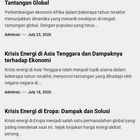
Tantangan Global
Perkembangan ekonomi Afrika dalam beberapa tahun terakhir
menunjukkan dinamika yang menarik meskipun di tengah
tantangan global. Dengan populasi yang terus...
Adminsic
July 23, 2026
Krisis Energi di Asia Tenggara dan Dampaknya
terhadap Ekonomi
Krisis energi di Asia Tenggara telah menjadi topik utama dalam
beberapa tahun terakhir, menyoroti tantangan yang dihadapi oleh
negara-negara di...
Adminsic
July 18, 2026
Krisis Energi di Eropa: Dampak dan Solusi
Krisis energi di Eropa menjadi salah satu permasalahan global yang
paling mendesak saat ini. Sejak lonjakan harga energi akibat
perang...