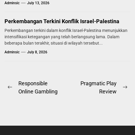
Adminsic
July 13, 2026
Perkembangan Terkini Konflik Israel-Palestina
Perkembangan terkini dalam konflik Israel-Palestina menunjukkan
intensifikasi ketegangan yang telah berlangsung lama. Dalam
beberapa bulan terakhir, situasi di wilayah tersebut...
Adminsic
July 8, 2026
Post
Responsible
Pragmatic Play
Previous
Ne
Online Gambling
Review
navigation
post:
pos