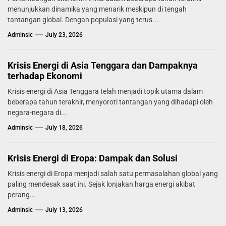
menunjukkan dinamika yang menarik meskipun di tengah
tantangan global. Dengan populasi yang terus...
Adminsic
July 23, 2026
Krisis Energi di Asia Tenggara dan Dampaknya
terhadap Ekonomi
Krisis energi di Asia Tenggara telah menjadi topik utama dalam
beberapa tahun terakhir, menyoroti tantangan yang dihadapi oleh
negara-negara di...
Adminsic
July 18, 2026
Krisis Energi di Eropa: Dampak dan Solusi
Krisis energi di Eropa menjadi salah satu permasalahan global yang
paling mendesak saat ini. Sejak lonjakan harga energi akibat
perang...
Adminsic
July 13, 2026