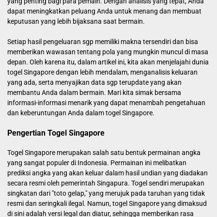
yang penting bagi para pemain. Dengan analisis yang tepat, Anda
dapat meningkatkan peluang Anda untuk menang dan membuat
keputusan yang lebih bijaksana saat bermain.
Setiap hasil pengeluaran sgp memiliki makna tersendiri dan bisa
memberikan wawasan tentang pola yang mungkin muncul di masa
depan. Oleh karena itu, dalam artikel ini, kita akan menjelajahi dunia
togel Singapore dengan lebih mendalam, menganalisis keluaran
yang ada, serta menyajikan data sgp terupdate yang akan
membantu Anda dalam bermain. Mari kita simak bersama
informasi-informasi menarik yang dapat menambah pengetahuan
dan keberuntungan Anda dalam togel Singapore.
Pengertian Togel Singapore
Togel Singapore merupakan salah satu bentuk permainan angka
yang sangat populer di Indonesia. Permainan ini melibatkan
prediksi angka yang akan keluar dalam hasil undian yang diadakan
secara resmi oleh pemerintah Singapura. Togel sendiri merupakan
singkatan dari "toto gelap," yang merujuk pada taruhan yang tidak
resmi dan seringkali ilegal. Namun, togel Singapore yang dimaksud
di sini adalah versi legal dan diatur, sehingga memberikan rasa