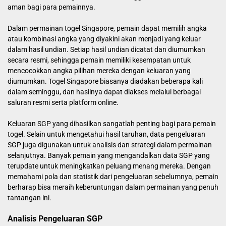
aman bagi para pemainnya.
Dalam permainan togel Singapore, pemain dapat memilih angka
atau kombinasi angka yang diyakini akan menjadi yang keluar
dalam hasil undian. Setiap hasil undian dicatat dan diumumkan
secara resmi, sehingga pemain memiliki kesempatan untuk
mencocokkan angka pilihan mereka dengan keluaran yang
diumumkan. Togel Singapore biasanya diadakan beberapa kali
dalam seminggu, dan hasilnya dapat diakses melalui berbagai
saluran resmi serta platform online.
Keluaran SGP yang dihasilkan sangatlah penting bagi para pemain
togel. Selain untuk mengetahui hasil taruhan, data pengeluaran
SGP juga digunakan untuk analisis dan strategi dalam permainan
selanjutnya. Banyak pemain yang mengandalkan data SGP yang
terupdate untuk meningkatkan peluang menang mereka. Dengan
memahami pola dan statistik dari pengeluaran sebelumnya, pemain
berharap bisa meraih keberuntungan dalam permainan yang penuh
tantangan ini.
Analisis Pengeluaran SGP