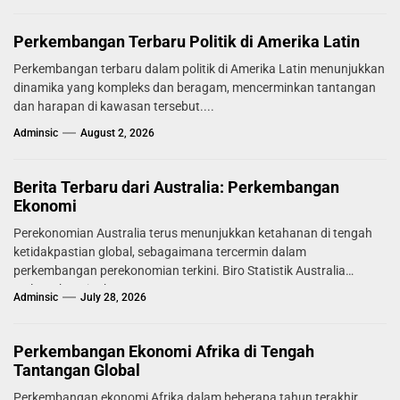
Perkembangan Terbaru Politik di Amerika Latin
Perkembangan terbaru dalam politik di Amerika Latin menunjukkan
dinamika yang kompleks dan beragam, mencerminkan tantangan
dan harapan di kawasan tersebut....
Adminsic
August 2, 2026
Berita Terbaru dari Australia: Perkembangan
Ekonomi
Perekonomian Australia terus menunjukkan ketahanan di tengah
ketidakpastian global, sebagaimana tercermin dalam
perkembangan perekonomian terkini. Biro Statistik Australia
melaporkan tingkat...
Adminsic
July 28, 2026
Perkembangan Ekonomi Afrika di Tengah
Tantangan Global
Perkembangan ekonomi Afrika dalam beberapa tahun terakhir