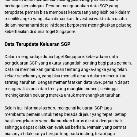
berbagai persaingan. Dengan menggunakan data SGP yang
terupdate, pemain bisa membuat keputusan yang lebih baik dalam
memilih angka yang akan dimainkan. Investasi waktu dan usaha
dalam memahami data ini dapat berpotensi meningkatkan peluang
keberhasilan di dunia togel Singapore.
Data Terupdate Keluaran SGP
Dalam menghadapi dunia togel Singapore, keberadaan data
pengeluaran SGP yang akurat sangatlah penting bagi para pemain.
Data ini memberikan gambaran tentang angka-angka yang telah
keluar sebelumnya, yang bisa menjadi acuan dalam menentukan
strategi taruhan. Dengan memanfaatkan data SGP, pemain dapat
menganalisis pola dan tren yang mungkin muncul, sehingga
meningkatkan peluang mereka untuk memenangkan taruhan.
Selain itu, informasi terbaru mengenai keluaran SGP juga
membantu pemain untuk tetap berada di jalur yang tepat. Setiap
hasil pengeluaran yang diumumkan harus dicatat dengan baik,
sehingga dapat dilakukan evaluasi berkala. Pemain yang cermat
biasanya tidak hanya bergantung pada insting, tetapi juga