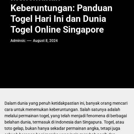
Keberuntungan: Panduan
Togel Hari Ini dan Dunia
Togel Online Singapore
Adminsic
August 8, 2024
Dalam dunia yang penuh ketidakpastian ini, banyak orang mencari
cara untuk menemukan keberuntungan. Salah satunya adalah
melalui permainan togel, yang telah menjadi fenomena di berbagai
belahan dunia, termasuk di Indonesia dan Singapura. Togel, atau
toto gelap, bukan hanya sekadar permainan angka, tetapi juga