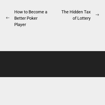
Post
How to Become a
The Hidden Tax
Ne
Better Poker
of Lottery
navigation
Previous
pos
Player
post: