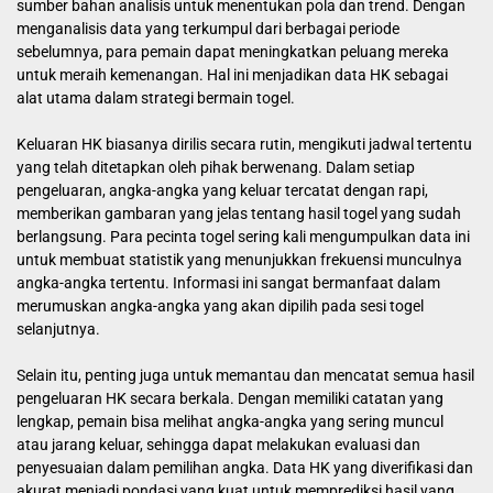
sumber bahan analisis untuk menentukan pola dan trend. Dengan
menganalisis data yang terkumpul dari berbagai periode
sebelumnya, para pemain dapat meningkatkan peluang mereka
untuk meraih kemenangan. Hal ini menjadikan data HK sebagai
alat utama dalam strategi bermain togel.
Keluaran HK biasanya dirilis secara rutin, mengikuti jadwal tertentu
yang telah ditetapkan oleh pihak berwenang. Dalam setiap
pengeluaran, angka-angka yang keluar tercatat dengan rapi,
memberikan gambaran yang jelas tentang hasil togel yang sudah
berlangsung. Para pecinta togel sering kali mengumpulkan data ini
untuk membuat statistik yang menunjukkan frekuensi munculnya
angka-angka tertentu. Informasi ini sangat bermanfaat dalam
merumuskan angka-angka yang akan dipilih pada sesi togel
selanjutnya.
Selain itu, penting juga untuk memantau dan mencatat semua hasil
pengeluaran HK secara berkala. Dengan memiliki catatan yang
lengkap, pemain bisa melihat angka-angka yang sering muncul
atau jarang keluar, sehingga dapat melakukan evaluasi dan
penyesuaian dalam pemilihan angka. Data HK yang diverifikasi dan
akurat menjadi pondasi yang kuat untuk memprediksi hasil yang