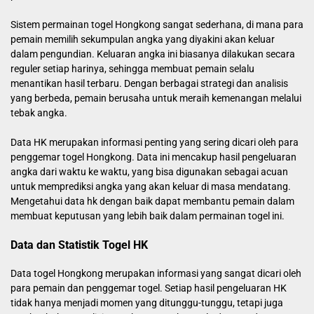
Sistem permainan togel Hongkong sangat sederhana, di mana para
pemain memilih sekumpulan angka yang diyakini akan keluar
dalam pengundian. Keluaran angka ini biasanya dilakukan secara
reguler setiap harinya, sehingga membuat pemain selalu
menantikan hasil terbaru. Dengan berbagai strategi dan analisis
yang berbeda, pemain berusaha untuk meraih kemenangan melalui
tebak angka.
Data HK merupakan informasi penting yang sering dicari oleh para
penggemar togel Hongkong. Data ini mencakup hasil pengeluaran
angka dari waktu ke waktu, yang bisa digunakan sebagai acuan
untuk memprediksi angka yang akan keluar di masa mendatang.
Mengetahui data hk dengan baik dapat membantu pemain dalam
membuat keputusan yang lebih baik dalam permainan togel ini.
Data dan Statistik Togel HK
Data togel Hongkong merupakan informasi yang sangat dicari oleh
para pemain dan penggemar togel. Setiap hasil pengeluaran HK
tidak hanya menjadi momen yang ditunggu-tunggu, tetapi juga