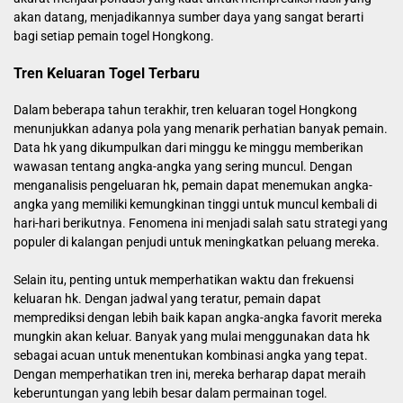
akan datang, menjadikannya sumber daya yang sangat berarti
bagi setiap pemain togel Hongkong.
Tren Keluaran Togel Terbaru
Dalam beberapa tahun terakhir, tren keluaran togel Hongkong
menunjukkan adanya pola yang menarik perhatian banyak pemain.
Data hk yang dikumpulkan dari minggu ke minggu memberikan
wawasan tentang angka-angka yang sering muncul. Dengan
menganalisis pengeluaran hk, pemain dapat menemukan angka-
angka yang memiliki kemungkinan tinggi untuk muncul kembali di
hari-hari berikutnya. Fenomena ini menjadi salah satu strategi yang
populer di kalangan penjudi untuk meningkatkan peluang mereka.
Selain itu, penting untuk memperhatikan waktu dan frekuensi
keluaran hk. Dengan jadwal yang teratur, pemain dapat
memprediksi dengan lebih baik kapan angka-angka favorit mereka
mungkin akan keluar. Banyak yang mulai menggunakan data hk
sebagai acuan untuk menentukan kombinasi angka yang tepat.
Dengan memperhatikan tren ini, mereka berharap dapat meraih
keberuntungan yang lebih besar dalam permainan togel.