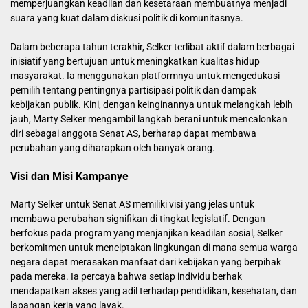
memperjuangkan keadilan dan kesetaraan membuatnya menjadi
suara yang kuat dalam diskusi politik di komunitasnya.
Dalam beberapa tahun terakhir, Selker terlibat aktif dalam berbagai
inisiatif yang bertujuan untuk meningkatkan kualitas hidup
masyarakat. Ia menggunakan platformnya untuk mengedukasi
pemilih tentang pentingnya partisipasi politik dan dampak
kebijakan publik. Kini, dengan keinginannya untuk melangkah lebih
jauh, Marty Selker mengambil langkah berani untuk mencalonkan
diri sebagai anggota Senat AS, berharap dapat membawa
perubahan yang diharapkan oleh banyak orang.
Visi dan Misi Kampanye
Marty Selker untuk Senat AS memiliki visi yang jelas untuk
membawa perubahan signifikan di tingkat legislatif. Dengan
berfokus pada program yang menjanjikan keadilan sosial, Selker
berkomitmen untuk menciptakan lingkungan di mana semua warga
negara dapat merasakan manfaat dari kebijakan yang berpihak
pada mereka. Ia percaya bahwa setiap individu berhak
mendapatkan akses yang adil terhadap pendidikan, kesehatan, dan
lapangan kerja yang layak.