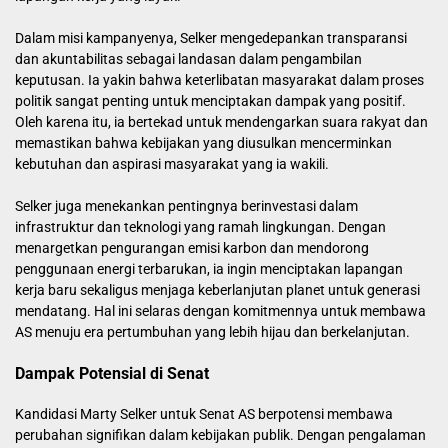
Dalam misi kampanyenya, Selker mengedepankan transparansi
dan akuntabilitas sebagai landasan dalam pengambilan
keputusan. Ia yakin bahwa keterlibatan masyarakat dalam proses
politik sangat penting untuk menciptakan dampak yang positif.
Oleh karena itu, ia bertekad untuk mendengarkan suara rakyat dan
memastikan bahwa kebijakan yang diusulkan mencerminkan
kebutuhan dan aspirasi masyarakat yang ia wakili.
Selker juga menekankan pentingnya berinvestasi dalam
infrastruktur dan teknologi yang ramah lingkungan. Dengan
menargetkan pengurangan emisi karbon dan mendorong
penggunaan energi terbarukan, ia ingin menciptakan lapangan
kerja baru sekaligus menjaga keberlanjutan planet untuk generasi
mendatang. Hal ini selaras dengan komitmennya untuk membawa
AS menuju era pertumbuhan yang lebih hijau dan berkelanjutan.
Dampak Potensial di Senat
Kandidasi Marty Selker untuk Senat AS berpotensi membawa
perubahan signifikan dalam kebijakan publik. Dengan pengalaman