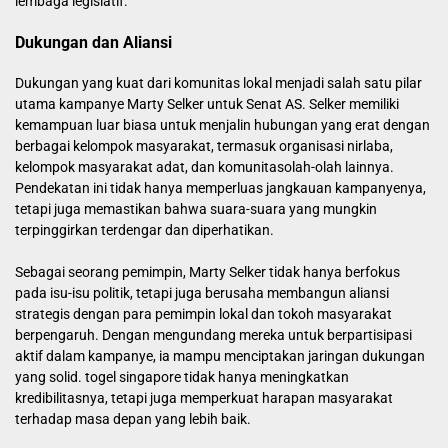
lembaga legislatif.
Dukungan dan Aliansi
Dukungan yang kuat dari komunitas lokal menjadi salah satu pilar
utama kampanye Marty Selker untuk Senat AS. Selker memiliki
kemampuan luar biasa untuk menjalin hubungan yang erat dengan
berbagai kelompok masyarakat, termasuk organisasi nirlaba,
kelompok masyarakat adat, dan komunitasolah-olah lainnya.
Pendekatan ini tidak hanya memperluas jangkauan kampanyenya,
tetapi juga memastikan bahwa suara-suara yang mungkin
terpinggirkan terdengar dan diperhatikan.
Sebagai seorang pemimpin, Marty Selker tidak hanya berfokus
pada isu-isu politik, tetapi juga berusaha membangun aliansi
strategis dengan para pemimpin lokal dan tokoh masyarakat
berpengaruh. Dengan mengundang mereka untuk berpartisipasi
aktif dalam kampanye, ia mampu menciptakan jaringan dukungan
yang solid.
togel singapore
tidak hanya meningkatkan
kredibilitasnya, tetapi juga memperkuat harapan masyarakat
terhadap masa depan yang lebih baik.