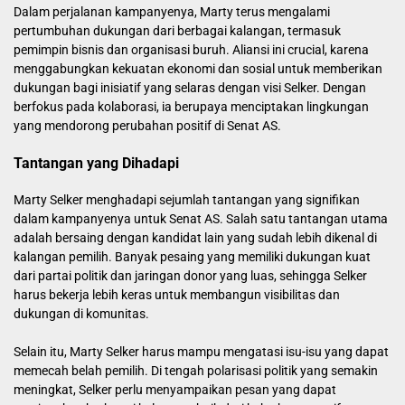
Dalam perjalanan kampanyenya, Marty terus mengalami
pertumbuhan dukungan dari berbagai kalangan, termasuk
pemimpin bisnis dan organisasi buruh. Aliansi ini crucial, karena
menggabungkan kekuatan ekonomi dan sosial untuk memberikan
dukungan bagi inisiatif yang selaras dengan visi Selker. Dengan
berfokus pada kolaborasi, ia berupaya menciptakan lingkungan
yang mendorong perubahan positif di Senat AS.
Tantangan yang Dihadapi
Marty Selker menghadapi sejumlah tantangan yang signifikan
dalam kampanyenya untuk Senat AS. Salah satu tantangan utama
adalah bersaing dengan kandidat lain yang sudah lebih dikenal di
kalangan pemilih. Banyak pesaing yang memiliki dukungan kuat
dari partai politik dan jaringan donor yang luas, sehingga Selker
harus bekerja lebih keras untuk membangun visibilitas dan
dukungan di komunitas.
Selain itu, Marty Selker harus mampu mengatasi isu-isu yang dapat
memecah belah pemilih. Di tengah polarisasi politik yang semakin
meningkat, Selker perlu menyampaikan pesan yang dapat