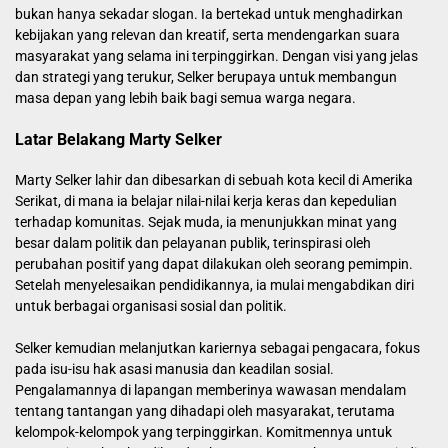
bukan hanya sekadar slogan. Ia bertekad untuk menghadirkan
kebijakan yang relevan dan kreatif, serta mendengarkan suara
masyarakat yang selama ini terpinggirkan. Dengan visi yang jelas
dan strategi yang terukur, Selker berupaya untuk membangun
masa depan yang lebih baik bagi semua warga negara.
Latar Belakang Marty Selker
Marty Selker lahir dan dibesarkan di sebuah kota kecil di Amerika
Serikat, di mana ia belajar nilai-nilai kerja keras dan kepedulian
terhadap komunitas. Sejak muda, ia menunjukkan minat yang
besar dalam politik dan pelayanan publik, terinspirasi oleh
perubahan positif yang dapat dilakukan oleh seorang pemimpin.
Setelah menyelesaikan pendidikannya, ia mulai mengabdikan diri
untuk berbagai organisasi sosial dan politik.
Selker kemudian melanjutkan kariernya sebagai pengacara, fokus
pada isu-isu hak asasi manusia dan keadilan sosial.
Pengalamannya di lapangan memberinya wawasan mendalam
tentang tantangan yang dihadapi oleh masyarakat, terutama
kelompok-kelompok yang terpinggirkan. Komitmennya untuk