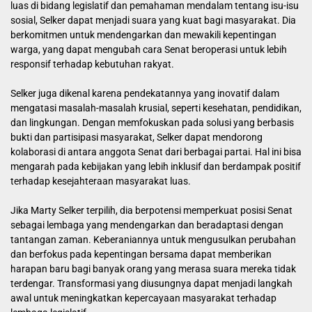
luas di bidang legislatif dan pemahaman mendalam tentang isu-isu
sosial, Selker dapat menjadi suara yang kuat bagi masyarakat. Dia
berkomitmen untuk mendengarkan dan mewakili kepentingan
warga, yang dapat mengubah cara Senat beroperasi untuk lebih
responsif terhadap kebutuhan rakyat.
Selker juga dikenal karena pendekatannya yang inovatif dalam
mengatasi masalah-masalah krusial, seperti kesehatan, pendidikan,
dan lingkungan. Dengan memfokuskan pada solusi yang berbasis
bukti dan partisipasi masyarakat, Selker dapat mendorong
kolaborasi di antara anggota Senat dari berbagai partai. Hal ini bisa
mengarah pada kebijakan yang lebih inklusif dan berdampak positif
terhadap kesejahteraan masyarakat luas.
Jika Marty Selker terpilih, dia berpotensi memperkuat posisi Senat
sebagai lembaga yang mendengarkan dan beradaptasi dengan
tantangan zaman. Keberaniannya untuk mengusulkan perubahan
dan berfokus pada kepentingan bersama dapat memberikan
harapan baru bagi banyak orang yang merasa suara mereka tidak
terdengar. Transformasi yang diusungnya dapat menjadi langkah
awal untuk meningkatkan kepercayaan masyarakat terhadap