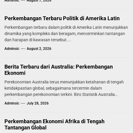
Adminsic
August 7, 2026
Perkembangan Terbaru Politik di Amerika Latin
Perkembangan terbaru dalam politik di Amerika Latin menunjukkan
dinamika yang kompleks dan beragam, mencerminkan tantangan
dan harapan di kawasan tersebut....
Adminsic
August 2, 2026
Berita Terbaru dari Australia: Perkembangan
Ekonomi
Perekonomian Australia terus menunjukkan ketahanan di tengah
ketidakpastian global, sebagaimana tercermin dalam
perkembangan perekonomian terkini. Biro Statistik Australia
melaporkan tingkat...
Adminsic
July 28, 2026
Perkembangan Ekonomi Afrika di Tengah
Tantangan Global