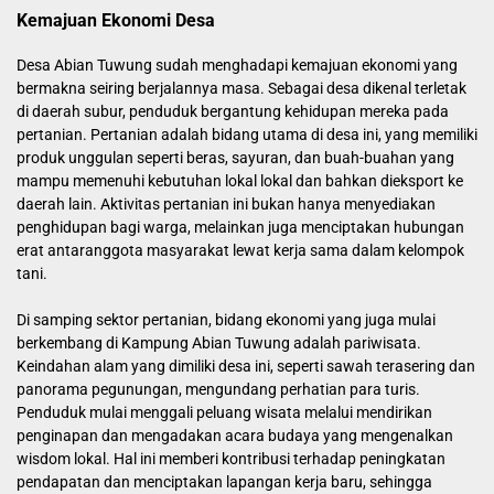
Kemajuan Ekonomi Desa
Desa Abian Tuwung sudah menghadapi kemajuan ekonomi yang
bermakna seiring berjalannya masa. Sebagai desa dikenal terletak
di daerah subur, penduduk bergantung kehidupan mereka pada
pertanian. Pertanian adalah bidang utama di desa ini, yang memiliki
produk unggulan seperti beras, sayuran, dan buah-buahan yang
mampu memenuhi kebutuhan lokal lokal dan bahkan dieksport ke
daerah lain. Aktivitas pertanian ini bukan hanya menyediakan
penghidupan bagi warga, melainkan juga menciptakan hubungan
erat antaranggota masyarakat lewat kerja sama dalam kelompok
tani.
Di samping sektor pertanian, bidang ekonomi yang juga mulai
berkembang di Kampung Abian Tuwung adalah pariwisata.
Keindahan alam yang dimiliki desa ini, seperti sawah terasering dan
panorama pegunungan, mengundang perhatian para turis.
Penduduk mulai menggali peluang wisata melalui mendirikan
penginapan dan mengadakan acara budaya yang mengenalkan
wisdom lokal. Hal ini memberi kontribusi terhadap peningkatan
pendapatan dan menciptakan lapangan kerja baru, sehingga