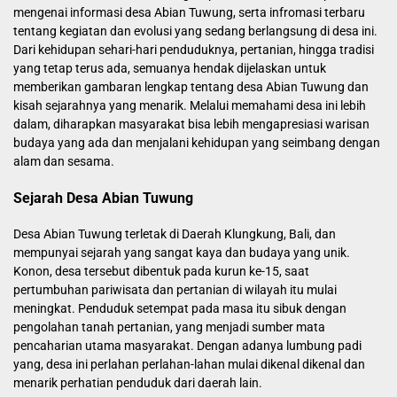
mengenai informasi desa Abian Tuwung, serta infromasi terbaru
tentang kegiatan dan evolusi yang sedang berlangsung di desa ini.
Dari kehidupan sehari-hari penduduknya, pertanian, hingga tradisi
yang tetap terus ada, semuanya hendak dijelaskan untuk
memberikan gambaran lengkap tentang desa Abian Tuwung dan
kisah sejarahnya yang menarik. Melalui memahami desa ini lebih
dalam, diharapkan masyarakat bisa lebih mengapresiasi warisan
budaya yang ada dan menjalani kehidupan yang seimbang dengan
alam dan sesama.
Sejarah Desa Abian Tuwung
Desa Abian Tuwung terletak di Daerah Klungkung, Bali, dan
mempunyai sejarah yang sangat kaya dan budaya yang unik.
Konon, desa tersebut dibentuk pada kurun ke-15, saat
pertumbuhan pariwisata dan pertanian di wilayah itu mulai
meningkat. Penduduk setempat pada masa itu sibuk dengan
pengolahan tanah pertanian, yang menjadi sumber mata
pencaharian utama masyarakat. Dengan adanya lumbung padi
yang, desa ini perlahan perlahan-lahan mulai dikenal dikenal dan
menarik perhatian penduduk dari daerah lain.