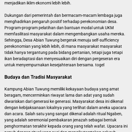
menjadikan iklim ekonomi lebih lebih.
Dukungan dari pemerintah dan bermacam-macam lembaga juga
menghadirkan pengaruh positif terhadap perekonomian desa.
Program-program pelatihan dan bantuan modal untuk UKM
memfasilitasi masyarakat dalam mengembangkan usaha mereka.
Sehingga, Desa Abian Tuwung bergerak menuju self-sufficiency
perekonomian yang lebih lebih, di mana masyarakat masyarakat
tidak hanya tergantung pada bidang pertanian, tetapi juga tetapi
ikan beradaptasi dan menyesuaikan diri dengan pergeseran era
untuk menyempurnakan kesejahteraan bersama.
togel
Budaya dan Tradisi Masyarakat
Kampung Abian Tuwung memiliki kekayaan budaya yang amat
beragam, mencerminkan riwayat lama dan adat yang sudah
diwariskan dari generasi ke generasi. Masyarakat desa ini dikenal
dengan kebijaksanaan lokalnya yang terlihat dalam aneka upacara
dan acara. Salah satu yang sangat dikenal adalah ritual Ngaben,
yang adalah seremonial pembakaran jenazah sebagai bentuk
penghormatan terakhir kepada orang yang telah wafat. Upacara ini