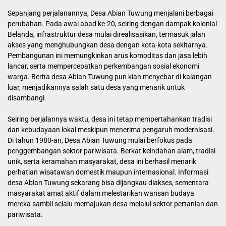
Sepanjang perjalanannya, Desa Abian Tuwung menjalani berbagai
perubahan. Pada awal abad ke-20, seiring dengan dampak kolonial
Belanda, infrastruktur desa mulai direalisasikan, termasuk jalan
akses yang menghubungkan desa dengan kota-kota sekitarnya.
Pembangunan ini memungkinkan arus komoditas dan jasa lebih
lancar, serta mempercepatkan perkembangan sosial ekonomi
warga. Berita desa Abian Tuwung pun kian menyebar di kalangan
luar, menjadikannya salah satu desa yang menarik untuk
disambangi.
Seiring berjalannya waktu, desa ini tetap mempertahankan tradisi
dan kebudayaan lokal meskipun menerima pengaruh modernisasi.
Di tahun 1980-an, Desa Abian Tuwung mulai berfokus pada
penggembangan sektor pariwisata. Berkat keindahan alam, tradisi
unik, serta keramahan masyarakat, desa ini berhasil menarik
perhatian wisatawan domestik maupun internasional. Informasi
desa Abian Tuwung sekarang bisa dijangkau diakses, sementara
masyarakat amat aktif dalam melestarikan warisan budaya
mereka sambil selalu memajukan desa melalui sektor pertanian dan
pariwisata.