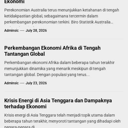
Ekonomi
Perekonomian Australia terus menunjukkan ketahanan di tengah
ketidakpastian global, sebagaimana tercermin dalam
perkembangan perekonomian terkini. Biro Statistik Australia
melaporkan tingkat...
Adminsic
July 28, 2026
Perkembangan Ekonomi Afrika di Tengah
Tantangan Global
Perkembangan ekonomi Afrika dalam beberapa tahun terakhir
menunjukkan dinamika yang menarik meskipun di tengah
tantangan global. Dengan populasi yang terus...
Adminsic
July 23, 2026
Krisis Energi di Asia Tenggara dan Dampaknya
terhadap Ekonomi
Krisis energi di Asia Tenggara telah menjadi topik utama dalam
beberapa tahun terakhir, menyoroti tantangan yang dihadapi oleh
negara-negara di...