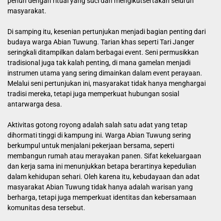
penuh dengan ritual yang suci dan mengikutsertakan seluruh
masyarakat.
Di samping itu, kesenian pertunjukan menjadi bagian penting dari
budaya warga Abian Tuwung. Tarian khas seperti Tari Janger
seringkali ditampilkan dalam berbagai event. Seni permusikkan
tradisional juga tak kalah penting, di mana gamelan menjadi
instrumen utama yang sering dimainkan dalam event perayaan.
Melalui seni pertunjukan ini, masyarakat tidak hanya menghargai
tradisi mereka, tetapi juga memperkuat hubungan sosial
antarwarga desa.
Aktivitas gotong royong adalah salah satu adat yang tetap
dihormati tinggi di kampung ini. Warga Abian Tuwung sering
berkumpul untuk menjalani pekerjaan bersama, seperti
membangun rumah atau merayakan panen. Sifat kekeluargaan
dan kerja sama ini menunjukkan betapa berartinya kepedulian
dalam kehidupan sehari. Oleh karena itu, kebudayaan dan adat
masyarakat Abian Tuwung tidak hanya adalah warisan yang
berharga, tetapi juga memperkuat identitas dan kebersamaan
komunitas desa tersebut.