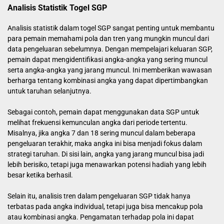
Analisis Statistik Togel SGP
Analisis statistik dalam togel SGP sangat penting untuk membantu
para pemain memahami pola dan tren yang mungkin muncul dari
data pengeluaran sebelumnya. Dengan mempelajari keluaran SGP,
pemain dapat mengidentifikasi angka-angka yang sering muncul
serta angka-angka yang jarang muncul. Ini memberikan wawasan
berharga tentang kombinasi angka yang dapat dipertimbangkan
untuk taruhan selanjutnya.
Sebagai contoh, pemain dapat menggunakan data SGP untuk
melihat frekuensi kemunculan angka dari periode tertentu.
Misalnya, jika angka 7 dan 18 sering muncul dalam beberapa
pengeluaran terakhir, maka angka ini bisa menjadi fokus dalam
strategi taruhan. Di sisi lain, angka yang jarang muncul bisa jadi
lebih berisiko, tetapi juga menawarkan potensi hadiah yang lebih
besar ketika berhasil.
Selain itu, analisis tren dalam pengeluaran SGP tidak hanya
terbatas pada angka individual, tetapi juga bisa mencakup pola
atau kombinasi angka. Pengamatan terhadap pola ini dapat