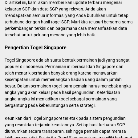
Di artikel ini, kami akan memberikan update terbaru mengenai
keluaran SGP dan data SGP yang relevan. Anda akan
mendapatkan semua informasi yang Anda butuhkan untuk tetap
terhubung dengan hasil togel SGP. Mari kita telusuri bersama-sama
perkembangan terkini dan bagaimana cara memanfaatkan data
tersebut untuk peluang menang yang lebih baik.
Pengertian Togel Singapore
Togel Singapore adalah suatu bentuk permainan judi yang sangat
populer di Indonesia. Permainan ini berasal dari Singapore dan
telah menarik perhatian banyak orang karena menawarkan
kesempatan untuk memenangkan hadiah uang dalam jumlah
besar. Dalam permainan togel, para pemain harus menebak angka-
angka yang akan keluar pada hasil pengundian. Keterlibatan
angka-angka ini menjadikan togel sebagai permainan yang
bergantung pada keberuntungan serta strategi.
Keunikan dari Togel Singapore terletak pada sistem pengundian
yang resmi dan terjamin keasliannya. Setiap hasil keluaran SGP
diumumkan secara transparan, sehingga pemain dapat merasa
lebih percaya diri. Selain itu, Togel Singapore juga memiliki berbagai