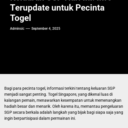
Terupdate untuk Pecinta
Togel
Adminsic
September 4, 2025
Bagi para pecinta togel, informasi terkini tentang keluaran SGP
menjadi sangat penting. Togel Singapore, yang dikenal luas di
kalangan pemain, menawarkan kesempatan untuk memenangkan
hadiah besar dan menarik. Oleh karena itu, memantau pengeluaran
SGP secara berkala adalah langkah yang bijak bagi siapa saja yang
ingin berpartisipasi dalam permainan ini.