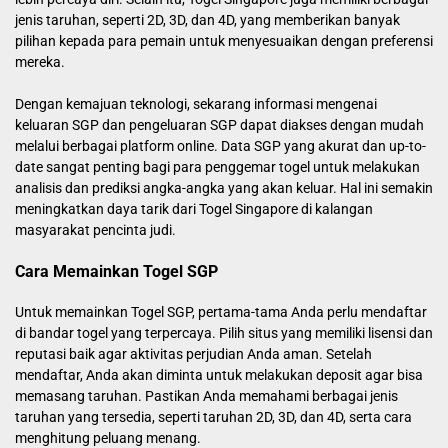
jenis taruhan, seperti 2D, 3D, dan 4D, yang memberikan banyak
pilihan kepada para pemain untuk menyesuaikan dengan preferensi
mereka.
Dengan kemajuan teknologi, sekarang informasi mengenai
keluaran SGP dan pengeluaran SGP dapat diakses dengan mudah
melalui berbagai platform online. Data SGP yang akurat dan up-to-
date sangat penting bagi para penggemar togel untuk melakukan
analisis dan prediksi angka-angka yang akan keluar. Hal ini semakin
meningkatkan daya tarik dari Togel Singapore di kalangan
masyarakat pencinta judi.
Cara Memainkan Togel SGP
Untuk memainkan Togel SGP, pertama-tama Anda perlu mendaftar
di bandar togel yang terpercaya. Pilih situs yang memiliki lisensi dan
reputasi baik agar aktivitas perjudian Anda aman. Setelah
mendaftar, Anda akan diminta untuk melakukan deposit agar bisa
memasang taruhan. Pastikan Anda memahami berbagai jenis
taruhan yang tersedia, seperti taruhan 2D, 3D, dan 4D, serta cara
menghitung peluang menang.