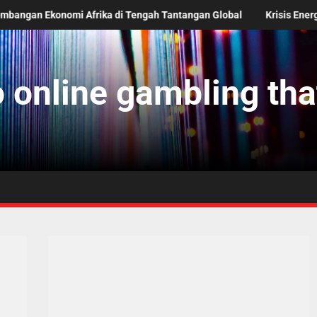
onomi Afrika di Tengah Tantangan Global
Krisis Energi di Asia
 online gambling that