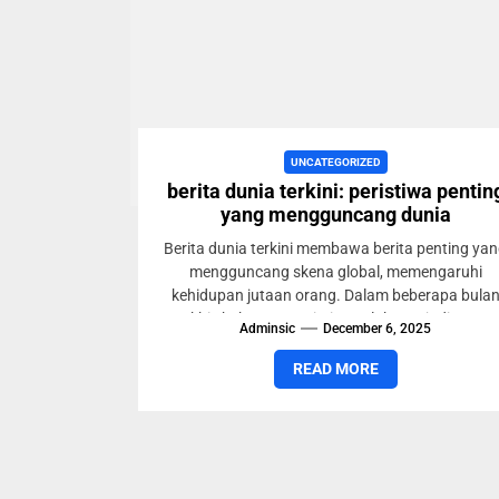
UNCATEGORIZED
berita dunia terkini: peristiwa pentin
yang mengguncang dunia
Berita dunia terkini membawa berita penting ya
mengguncang skena global, memengaruhi
kehidupan jutaan orang. Dalam beberapa bula
terakhir, beberapa peristiwa telah menjadi sorot
Adminsic
December 6, 2025
utama. Salah...
READ MORE