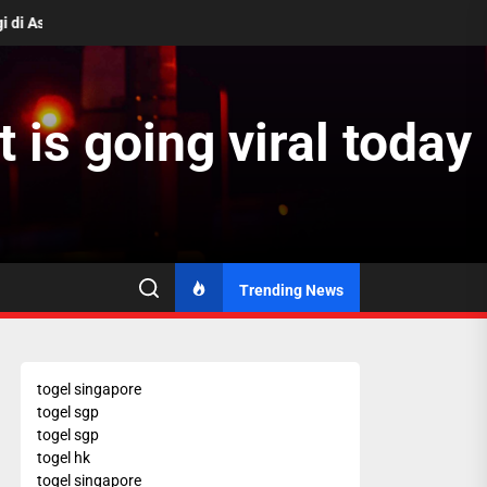
 Tenggara dan Dampaknya terhadap Ekonomi
Krisis Energi di Eropa
 is going viral today
Trending News
togel singapore
togel sgp
togel sgp
togel hk
togel singapore