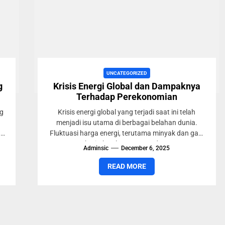
UNCATEGORIZED
g
Krisis Energi Global dan Dampaknya
Terhadap Perekonomian
ng
Krisis energi global yang terjadi saat ini telah
menjadi isu utama di berbagai belahan dunia.
n
Fluktuasi harga energi, terutama minyak dan gas,
an
berimbas langsung pada...
Adminsic
December 6, 2025
READ MORE