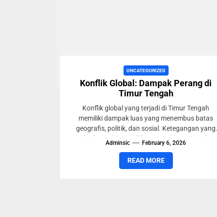
UNCATEGORIZED
Konflik Global: Dampak Perang di
Timur Tengah
Konflik global yang terjadi di Timur Tengah
memiliki dampak luas yang menembus batas
geografis, politik, dan sosial. Ketegangan yang
berkepanjangan di kawasan ini, termasuk
Adminsic
February 6, 2026
perang...
READ MORE