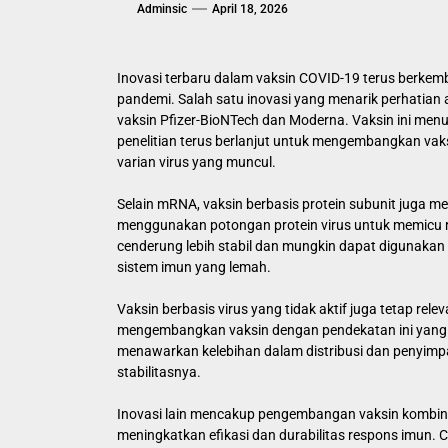
Adminsic
April 18, 2026
Inovasi terbaru dalam vaksin COVID-19 terus berke
pandemi. Salah satu inovasi yang menarik perhatia
vaksin Pfizer-BioNTech dan Moderna. Vaksin ini men
penelitian terus berlanjut untuk mengembangkan va
varian virus yang muncul.
Selain mRNA, vaksin berbasis protein subunit juga me
menggunakan potongan protein virus untuk memicu r
cenderung lebih stabil dan mungkin dapat digunakan
sistem imun yang lemah.
Vaksin berbasis virus yang tidak aktif juga tetap rel
mengembangkan vaksin dengan pendekatan ini yang tel
menawarkan kelebihan dalam distribusi dan penyimp
stabilitasnya.
Inovasi lain mencakup pengembangan vaksin kombin
meningkatkan efikasi dan durabilitas respons imun.