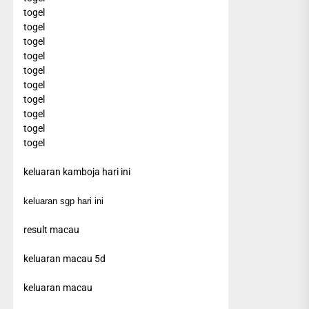
togel
togel
togel
togel
togel
togel
togel
togel
togel
togel
keluaran kamboja hari ini
keluaran sgp hari ini
result macau
keluaran macau 5d
keluaran macau