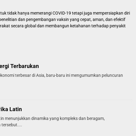
ntuk tidak hanya memerangi COVID-19 tetapi juga mempersiapkan diri
enelitian dan pengembangan vaksin yang cepat, aman, dan efektif
rakat secara global dan membangun ketahanan terhadap penyakit
nergi Terbarukan
ekonomi terbesar di Asia, baru-baru ini mengumumkan peluncuran
ika Latin
atin menunjukkan dinamika yang kompleks dan beragam,
ersebut....