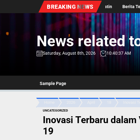
Skip
BREAKING NEWS
mbangan Terbaru Politik di Amerika Latin
Berita Terbaru dari Au
to
the
content
News related to
Saturday, August 8th, 2026
10:40:37 AM
Sample Page
Home
2026
April
18
Inovasi Te
UNCATEGORIZED
Inovasi Terbaru dalam
19