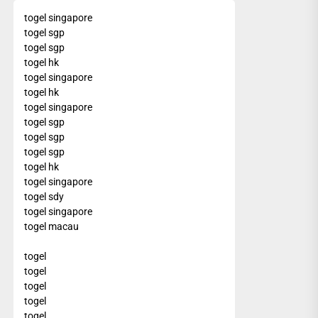
togel singapore
togel sgp
togel sgp
togel hk
togel singapore
togel hk
togel singapore
togel sgp
togel sgp
togel sgp
togel hk
togel singapore
togel sdy
togel singapore
togel macau
togel
togel
togel
togel
togel