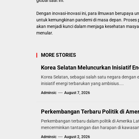
global saat ini.
Dengan inovasi-inovasi ini, para ilmuwan berupaya u
untuk kemungkinan pandemi di masa depan. Proses p
akan menjadi kunci dalam menjaga kesehatan masya
menular.
MORE STORIES
Korea Selatan Meluncurkan Inisiatif E
Korea Selatan, sebagai salah satu negara dengan 
inisiatif energi terbarukan yang ambisius....
Adminsic
August 7, 2026
Perkembangan Terbaru Politik di Amer
Perkembangan terbaru dalam politik di Amerika L
mencerminkan tantangan dan harapan di kawasan t
Adminsic
August 2, 2026