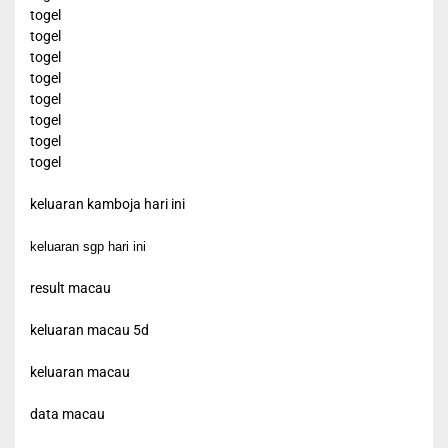
togel
togel
togel
togel
togel
togel
togel
togel
keluaran kamboja hari ini
keluaran sgp hari ini
result macau
keluaran macau 5d
keluaran macau
data macau