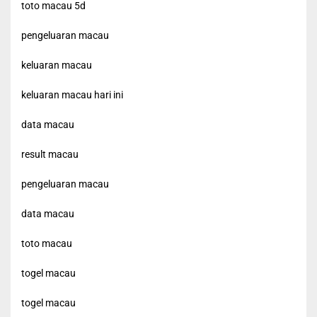
toto macau 5d
pengeluaran macau
keluaran macau
keluaran macau hari ini
data macau
result macau
pengeluaran macau
data macau
toto macau
togel macau
togel macau