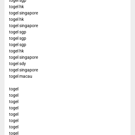
togel sgp
togel hk
togel singapore
togel hk
togel singapore
togel sgp
togel sgp
togel sgp
togel hk
togel singapore
togel sdy
togel singapore
togel macau
togel
togel
togel
togel
togel
togel
togel
togel