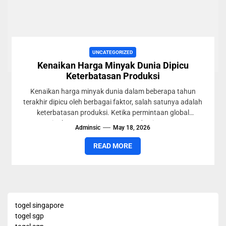
UNCATEGORIZED
Kenaikan Harga Minyak Dunia Dipicu
Keterbatasan Produksi
Kenaikan harga minyak dunia dalam beberapa tahun
terakhir dipicu oleh berbagai faktor, salah satunya adalah
keterbatasan produksi. Ketika permintaan global
meningkat, terutama pasca-pandemi COVID-19,
Adminsic
May 18, 2026
produsen...
READ MORE
togel singapore
togel sgp