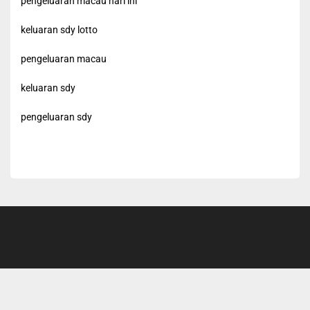
pengeluaran macau hari ini
keluaran sdy lotto
pengeluaran macau
keluaran sdy
pengeluaran sdy