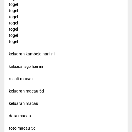
togel
togel
togel
togel
togel
togel
togel
keluaran kamboja hari ini
keluaran sgp hari ini
result macau
keluaran macau 5d
keluaran macau
data macau
toto macau 5d