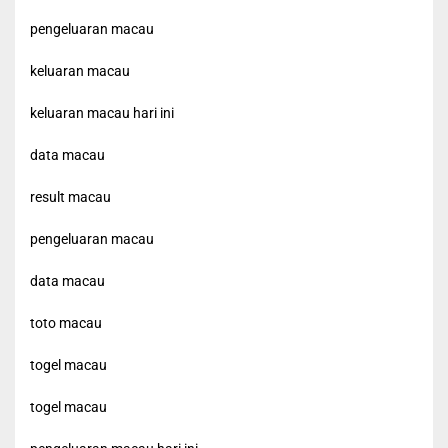
pengeluaran macau
keluaran macau
keluaran macau hari ini
data macau
result macau
pengeluaran macau
data macau
toto macau
togel macau
togel macau