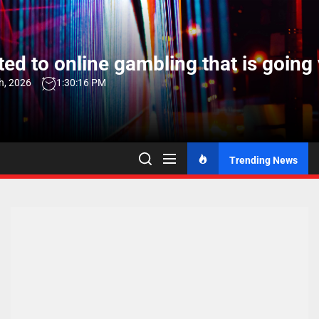
Skip
to
the
ed to online gambling that is going 
content
h, 2026
1:30:16 PM
Trending News