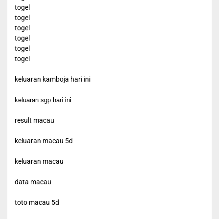
togel
togel
togel
togel
togel
togel
keluaran kamboja hari ini
keluaran sgp hari ini
result macau
keluaran macau 5d
keluaran macau
data macau
toto macau 5d