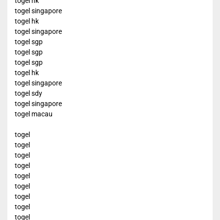
togel hk
togel singapore
togel hk
togel singapore
togel sgp
togel sgp
togel sgp
togel hk
togel singapore
togel sdy
togel singapore
togel macau
togel
togel
togel
togel
togel
togel
togel
togel
togel