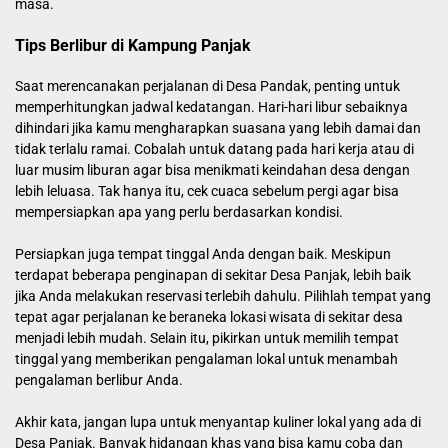
masa.
Tips Berlibur di Kampung Panjak
Saat merencanakan perjalanan di Desa Pandak, penting untuk
memperhitungkan jadwal kedatangan. Hari-hari libur sebaiknya
dihindari jika kamu mengharapkan suasana yang lebih damai dan
tidak terlalu ramai. Cobalah untuk datang pada hari kerja atau di
luar musim liburan agar bisa menikmati keindahan desa dengan
lebih leluasa. Tak hanya itu, cek cuaca sebelum pergi agar bisa
mempersiapkan apa yang perlu berdasarkan kondisi.
Persiapkan juga tempat tinggal Anda dengan baik. Meskipun
terdapat beberapa penginapan di sekitar Desa Panjak, lebih baik
jika Anda melakukan reservasi terlebih dahulu. Pilihlah tempat yang
tepat agar perjalanan ke beraneka lokasi wisata di sekitar desa
menjadi lebih mudah. Selain itu, pikirkan untuk memilih tempat
tinggal yang memberikan pengalaman lokal untuk menambah
pengalaman berlibur Anda.
Akhir kata, jangan lupa untuk menyantap kuliner lokal yang ada di
Desa Panjak. Banyak hidangan khas yang bisa kamu coba dan