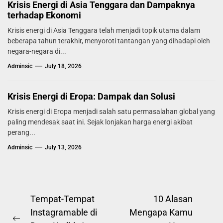
Krisis Energi di Asia Tenggara dan Dampaknya
terhadap Ekonomi
Krisis energi di Asia Tenggara telah menjadi topik utama dalam
beberapa tahun terakhir, menyoroti tantangan yang dihadapi oleh
negara-negara di...
Adminsic
July 18, 2026
Krisis Energi di Eropa: Dampak dan Solusi
Krisis energi di Eropa menjadi salah satu permasalahan global yang
paling mendesak saat ini. Sejak lonjakan harga energi akibat
perang...
Adminsic
July 13, 2026
Post
Tempat-Tempat
10 Alasan
Instagramable di
Mengapa Kamu
navigation