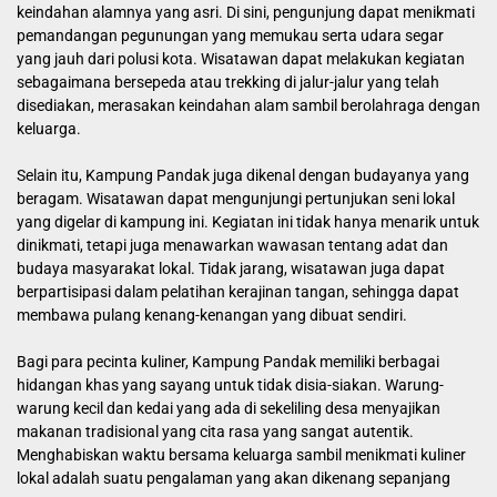
keindahan alamnya yang asri. Di sini, pengunjung dapat menikmati
pemandangan pegunungan yang memukau serta udara segar
yang jauh dari polusi kota. Wisatawan dapat melakukan kegiatan
sebagaimana bersepeda atau trekking di jalur-jalur yang telah
disediakan, merasakan keindahan alam sambil berolahraga dengan
keluarga.
Selain itu, Kampung Pandak juga dikenal dengan budayanya yang
beragam. Wisatawan dapat mengunjungi pertunjukan seni lokal
yang digelar di kampung ini. Kegiatan ini tidak hanya menarik untuk
dinikmati, tetapi juga menawarkan wawasan tentang adat dan
budaya masyarakat lokal. Tidak jarang, wisatawan juga dapat
berpartisipasi dalam pelatihan kerajinan tangan, sehingga dapat
membawa pulang kenang-kenangan yang dibuat sendiri.
Bagi para pecinta kuliner, Kampung Pandak memiliki berbagai
hidangan khas yang sayang untuk tidak disia-siakan. Warung-
warung kecil dan kedai yang ada di sekeliling desa menyajikan
makanan tradisional yang cita rasa yang sangat autentik.
Menghabiskan waktu bersama keluarga sambil menikmati kuliner
lokal adalah suatu pengalaman yang akan dikenang sepanjang