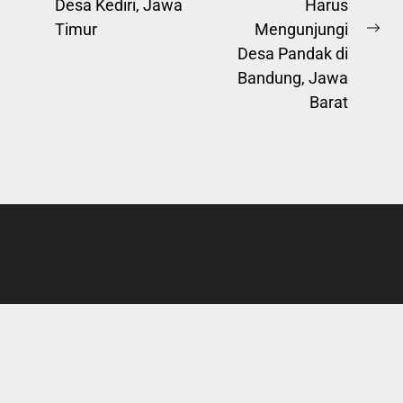
Previous
Desa Kediri, Jawa
Harus
post:
Timur
Mengunjungi
Ne
Desa Pandak di
pos
Bandung, Jawa
Barat