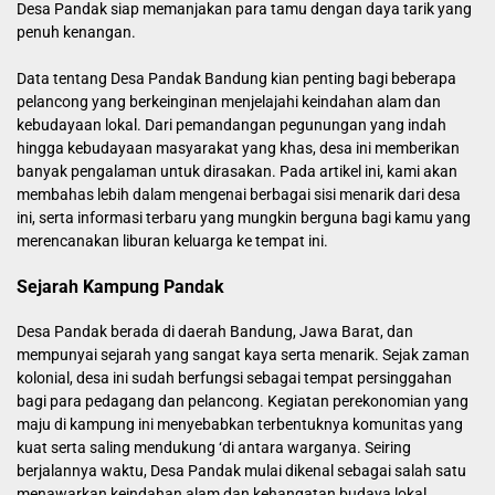
Desa Pandak siap memanjakan para tamu dengan daya tarik yang
penuh kenangan.
Data tentang Desa Pandak Bandung kian penting bagi beberapa
pelancong yang berkeinginan menjelajahi keindahan alam dan
kebudayaan lokal. Dari pemandangan pegunungan yang indah
hingga kebudayaan masyarakat yang khas, desa ini memberikan
banyak pengalaman untuk dirasakan. Pada artikel ini, kami akan
membahas lebih dalam mengenai berbagai sisi menarik dari desa
ini, serta informasi terbaru yang mungkin berguna bagi kamu yang
merencanakan liburan keluarga ke tempat ini.
Sejarah Kampung Pandak
Desa Pandak berada di daerah Bandung, Jawa Barat, dan
mempunyai sejarah yang sangat kaya serta menarik. Sejak zaman
kolonial, desa ini sudah berfungsi sebagai tempat persinggahan
bagi para pedagang dan pelancong. Kegiatan perekonomian yang
maju di kampung ini menyebabkan terbentuknya komunitas yang
kuat serta saling mendukung ‘di antara warganya. Seiring
berjalannya waktu, Desa Pandak mulai dikenal sebagai salah satu
menawarkan keindahan alam dan kehangatan budaya lokal.