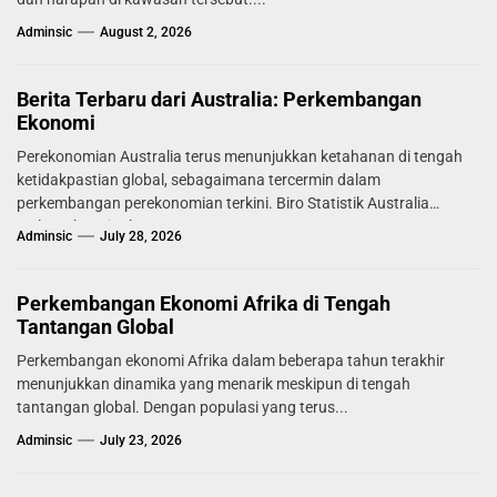
Adminsic
August 2, 2026
Berita Terbaru dari Australia: Perkembangan
Ekonomi
Perekonomian Australia terus menunjukkan ketahanan di tengah
ketidakpastian global, sebagaimana tercermin dalam
perkembangan perekonomian terkini. Biro Statistik Australia
melaporkan tingkat...
Adminsic
July 28, 2026
Perkembangan Ekonomi Afrika di Tengah
Tantangan Global
Perkembangan ekonomi Afrika dalam beberapa tahun terakhir
menunjukkan dinamika yang menarik meskipun di tengah
tantangan global. Dengan populasi yang terus...
Adminsic
July 23, 2026