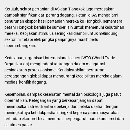
Ketujuh, sektor pertanian di AS dan Tiongkok juga merasakan
dampak signifikan dari perang dagang. Petani di AS mengalami
penurunan ekspor hasil pertanian mereka ke Tiongkok, sementara
petani Tiongkok beralih ke sumber lain untuk memenuhi kebutuhan
mereka. Kebijakan stimulus sering kali diambil untuk melindungi
sektor ini, tetapi efek jangka panjangnya masih perlu
dipertimbangkan.
Kedelapan, organisasi internasional seperti WTO (World Trade
Organization) menghadapi tantangan dalam mengatasi
peningkatan proteksionisme. Ketidakstabilan peraturan
perdagangan global dapat mengurangi kredibilitas mereka dalam
mediasi konflik dagang.
Kesembilan, dampak kesehatan mental dan psikologis juga patut
diperhatikan. Ketegangan yang berkepanjangan dapat
menimbulkan stres di antara pekerja dan pelaku usaha. Dengan
meningkatnya ketidakpastian, tingkat kepercayaan masyarakat
terhadap ekonomi bisa menurun, berpengaruh pada konsumsi dan
sentimen pasar.