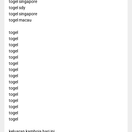
togel singapore
togel sdy
togel singapore
togel macau
togel
togel
togel
togel
togel
togel
togel
togel
togel
togel
togel
togel
togel
togel
togel
keluaran kamboja hari ini