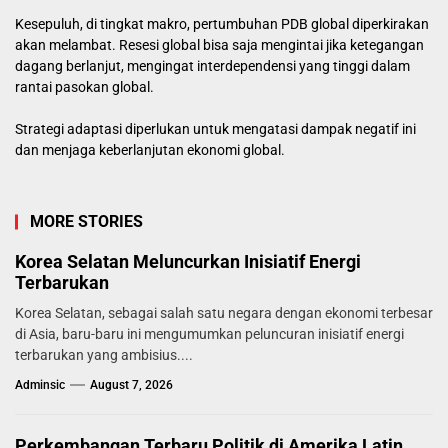
Kesepuluh, di tingkat makro, pertumbuhan PDB global diperkirakan
akan melambat. Resesi global bisa saja mengintai jika ketegangan
dagang berlanjut, mengingat interdependensi yang tinggi dalam
rantai pasokan global.
Strategi adaptasi diperlukan untuk mengatasi dampak negatif ini
dan menjaga keberlanjutan ekonomi global.
MORE STORIES
Korea Selatan Meluncurkan Inisiatif Energi
Terbarukan
Korea Selatan, sebagai salah satu negara dengan ekonomi terbesar
di Asia, baru-baru ini mengumumkan peluncuran inisiatif energi
terbarukan yang ambisius....
Adminsic
August 7, 2026
Perkembangan Terbaru Politik di Amerika Latin