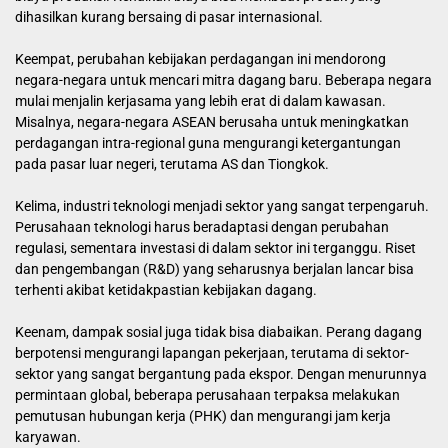
dihasilkan kurang bersaing di pasar internasional.
Keempat, perubahan kebijakan perdagangan ini mendorong
negara-negara untuk mencari mitra dagang baru. Beberapa negara
mulai menjalin kerjasama yang lebih erat di dalam kawasan.
Misalnya, negara-negara ASEAN berusaha untuk meningkatkan
perdagangan intra-regional guna mengurangi ketergantungan
pada pasar luar negeri, terutama AS dan Tiongkok.
Kelima, industri teknologi menjadi sektor yang sangat terpengaruh.
Perusahaan teknologi harus beradaptasi dengan perubahan
regulasi, sementara investasi di dalam sektor ini terganggu. Riset
dan pengembangan (R&D) yang seharusnya berjalan lancar bisa
terhenti akibat ketidakpastian kebijakan dagang.
Keenam, dampak sosial juga tidak bisa diabaikan. Perang dagang
berpotensi mengurangi lapangan pekerjaan, terutama di sektor-
sektor yang sangat bergantung pada ekspor. Dengan menurunnya
permintaan global, beberapa perusahaan terpaksa melakukan
pemutusan hubungan kerja (PHK) dan mengurangi jam kerja
karyawan.