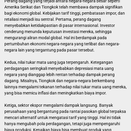
Perang dagang yang terjadi antara negara-negara besar seperti
Amerika Serikat dan Tiongkok telah membawa dampak signifikan
bagi ekonomi global. Kebijakan tarif tinggi, pembatasan impor, dan
retaliasi menjadi isu sentral. Pertama, perang dagang
menyebabkan ketidakpastian di pasar internasional. Investor
cenderung menunda keputusan investasi mereka, sehingga
mengurangi aliran modal global. Hal ini berdampak pada
pertumbuhan ekonomi negara-negara yang terlibat dan negara-
negara lain yang tergantung pada pasar tersebut.
Kedua, nilai tukar mata uang juga terpengaruh. Ketegangan
perdagangan seringkali menyebabkan depresiasi mata uang
negara yang dianggap lebih rentan terhadap dampak perang
dagang. Misalnya, Tiongkok dan negara-negara berkembang
lainnya mengalami tekanan terhadap nilai tukar mata uang mereka,
yang bisa memicu inflasi dan meningkatkan biaya impor.
Ketiga, sektor ekspor mengalami dampak langsung. Banyak
perusahaan yang bergantung pada rantai pasokan global terpaksa
mencari alternatif untuk mengatasi tarif yang tinggi. Hal ini tidak
hanya mengubah pola perdagangan, tetapi juga mempengaruhi
biaya produksi. Kenaikan biaya bisa membuat produk yang