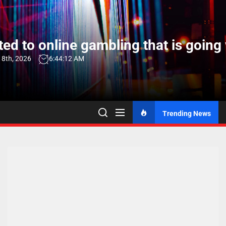
Skip
to
the
ed to online gambling that is going 
content
 8th, 2026
6:44:12 AM
Trending News