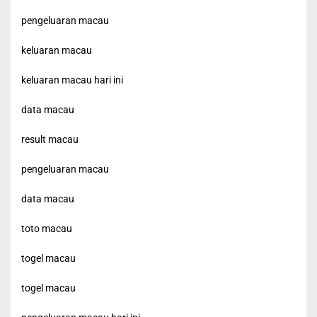
pengeluaran macau
keluaran macau
keluaran macau hari ini
data macau
result macau
pengeluaran macau
data macau
toto macau
togel macau
togel macau