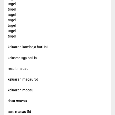
togel
togel
togel
togel
togel
togel
togel
keluaran kamboja hari ini
keluaran sgp hari ini
result macau
keluaran macau 5d
keluaran macau
data macau
toto macau 5d