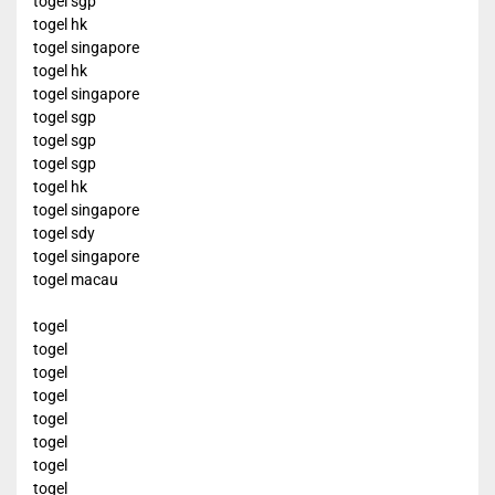
togel sgp
togel hk
togel singapore
togel hk
togel singapore
togel sgp
togel sgp
togel sgp
togel hk
togel singapore
togel sdy
togel singapore
togel macau
togel
togel
togel
togel
togel
togel
togel
togel