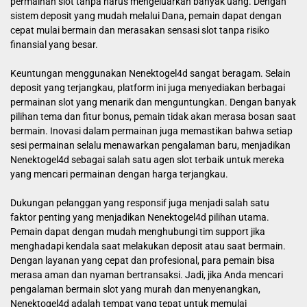
permainan slot tanpa harus mengeluarkan banyak uang. Dengan
sistem deposit yang mudah melalui Dana, pemain dapat dengan
cepat mulai bermain dan merasakan sensasi slot tanpa risiko
finansial yang besar.
Keuntungan menggunakan Nenektogel4d sangat beragam. Selain
deposit yang terjangkau, platform ini juga menyediakan berbagai
permainan slot yang menarik dan menguntungkan. Dengan banyak
pilihan tema dan fitur bonus, pemain tidak akan merasa bosan saat
bermain. Inovasi dalam permainan juga memastikan bahwa setiap
sesi permainan selalu menawarkan pengalaman baru, menjadikan
Nenektogel4d sebagai salah satu agen slot terbaik untuk mereka
yang mencari permainan dengan harga terjangkau.
Dukungan pelanggan yang responsif juga menjadi salah satu
faktor penting yang menjadikan Nenektogel4d pilihan utama.
Pemain dapat dengan mudah menghubungi tim support jika
menghadapi kendala saat melakukan deposit atau saat bermain.
Dengan layanan yang cepat dan profesional, para pemain bisa
merasa aman dan nyaman bertransaksi. Jadi, jika Anda mencari
pengalaman bermain slot yang murah dan menyenangkan,
Nenektogel4d adalah tempat yang tepat untuk memulai