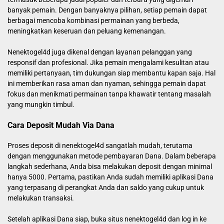
banyak pemain. Dengan banyaknya pilihan, setiap pemain dapat
berbagai mencoba kombinasi permainan yang berbeda,
meningkatkan keseruan dan peluang kemenangan.
Nenektogel4d juga dikenal dengan layanan pelanggan yang
responsif dan profesional. Jika pemain mengalami kesulitan atau
memiliki pertanyaan, tim dukungan siap membantu kapan saja. Hal
ini memberikan rasa aman dan nyaman, sehingga pemain dapat
fokus dan menikmati permainan tanpa khawatir tentang masalah
yang mungkin timbul.
Cara Deposit Mudah Via Dana
Proses deposit di nenektogel4d sangatlah mudah, terutama
dengan menggunakan metode pembayaran Dana. Dalam beberapa
langkah sederhana, Anda bisa melakukan deposit dengan minimal
hanya 5000. Pertama, pastikan Anda sudah memiliki aplikasi Dana
yang terpasang di perangkat Anda dan saldo yang cukup untuk
melakukan transaksi.
Setelah aplikasi Dana siap, buka situs nenektogel4d dan log in ke