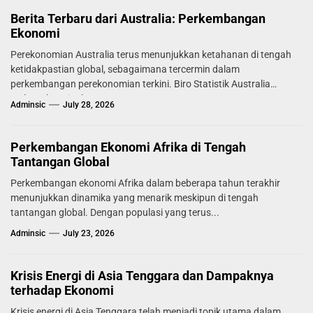
Berita Terbaru dari Australia: Perkembangan
Ekonomi
Perekonomian Australia terus menunjukkan ketahanan di tengah
ketidakpastian global, sebagaimana tercermin dalam
perkembangan perekonomian terkini. Biro Statistik Australia
melaporkan tingkat...
Adminsic
July 28, 2026
Perkembangan Ekonomi Afrika di Tengah
Tantangan Global
Perkembangan ekonomi Afrika dalam beberapa tahun terakhir
menunjukkan dinamika yang menarik meskipun di tengah
tantangan global. Dengan populasi yang terus...
Adminsic
July 23, 2026
Krisis Energi di Asia Tenggara dan Dampaknya
terhadap Ekonomi
Krisis energi di Asia Tenggara telah menjadi topik utama dalam