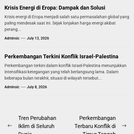
Krisis Energi di Eropa: Dampak dan Solusi
Krisis energi di Eropa menjadi salah satu permasalahan global yang
paling mendesak saat ini. Sejak lonjakan harga energi akibat
perang...
Adminsic
July 13, 2026
Perkembangan Terkini Konflik Israel-Palestina
Perkembangan terkini dalam konflik Israel-Palestina menunjukkan
intensifikasi ketegangan yang telah berlangsung lama. Dalam
beberapa bulan terakhir, situasi di wilayah tersebut...
Adminsic
July 8, 2026
Post
Tren Perubahan
Perkembangan
Iklim di Seluruh
Terbaru Konflik di
navigation
Previous
Ne