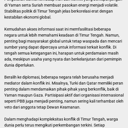
di Yaman serta Suriah membuat pasokan energi menjadi volatile.
Stabilitas politik di Timur Tengah jelas berkorelasi erat dengan
kestabilan ekonomi global.
Kemudahan akses informasi saat ini memfasilitasi beberapa
negara untuk lebih memahami keadaan di Timur Tengah. Namun,
penting bagi masyarakat global untuk tetap waspada dan mencari
sumber yang dapat dipercaya untuk informasi terkait konflik. Di
tengah semua ketegangan ini, harapan untuk perdamaian masih
ada, meskipun usaha yang nyata dan berkelanjutan dari pemimpin
dunia diperlukan.
Beralih ke diplomasi, beberapa negara telah berusaha menjadi
mediator dalam konflik ini. Misalnya, Turki dan Qatar memiliki peran
penting dalam mendamaikan pihak-pihak yang berkonflik, baik di
Yaman maupun Gaza. Partisipasi aktif dari organisasi internasional
seperti PBB juga menjadi penting, namun sering kali terhambat oleh
veto dari anggota tetap Dewan Keamanan.
Dalam menghadapi kompleksitas konflik di Timur Tengah, warga
dunia perlu terus mengikuti perkembangan terkini. Setiap