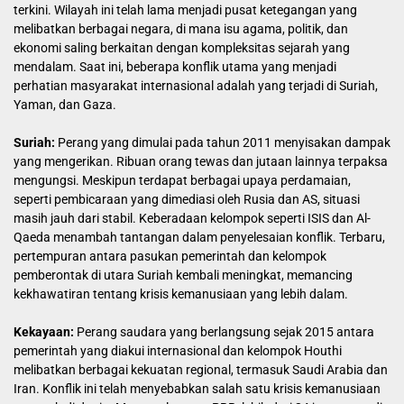
terkini. Wilayah ini telah lama menjadi pusat ketegangan yang
melibatkan berbagai negara, di mana isu agama, politik, dan
ekonomi saling berkaitan dengan kompleksitas sejarah yang
mendalam. Saat ini, beberapa konflik utama yang menjadi
perhatian masyarakat internasional adalah yang terjadi di Suriah,
Yaman, dan Gaza.
Suriah:
Perang yang dimulai pada tahun 2011 menyisakan dampak
yang mengerikan. Ribuan orang tewas dan jutaan lainnya terpaksa
mengungsi. Meskipun terdapat berbagai upaya perdamaian,
seperti pembicaraan yang dimediasi oleh Rusia dan AS, situasi
masih jauh dari stabil. Keberadaan kelompok seperti ISIS dan Al-
Qaeda menambah tantangan dalam penyelesaian konflik. Terbaru,
pertempuran antara pasukan pemerintah dan kelompok
pemberontak di utara Suriah kembali meningkat, memancing
kekhawatiran tentang krisis kemanusiaan yang lebih dalam.
Kekayaan:
Perang saudara yang berlangsung sejak 2015 antara
pemerintah yang diakui internasional dan kelompok Houthi
melibatkan berbagai kekuatan regional, termasuk Saudi Arabia dan
Iran. Konflik ini telah menyebabkan salah satu krisis kemanusiaan