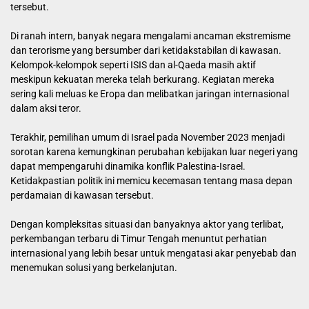
tersebut.
Di ranah intern, banyak negara mengalami ancaman ekstremisme
dan terorisme yang bersumber dari ketidakstabilan di kawasan.
Kelompok-kelompok seperti ISIS dan al-Qaeda masih aktif
meskipun kekuatan mereka telah berkurang. Kegiatan mereka
sering kali meluas ke Eropa dan melibatkan jaringan internasional
dalam aksi teror.
Terakhir, pemilihan umum di Israel pada November 2023 menjadi
sorotan karena kemungkinan perubahan kebijakan luar negeri yang
dapat mempengaruhi dinamika konflik Palestina-Israel.
Ketidakpastian politik ini memicu kecemasan tentang masa depan
perdamaian di kawasan tersebut.
Dengan kompleksitas situasi dan banyaknya aktor yang terlibat,
perkembangan terbaru di Timur Tengah menuntut perhatian
internasional yang lebih besar untuk mengatasi akar penyebab dan
menemukan solusi yang berkelanjutan.