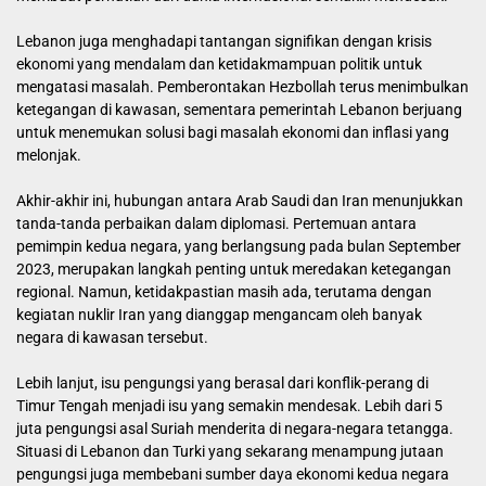
Lebanon juga menghadapi tantangan signifikan dengan krisis
ekonomi yang mendalam dan ketidakmampuan politik untuk
mengatasi masalah. Pemberontakan Hezbollah terus menimbulkan
ketegangan di kawasan, sementara pemerintah Lebanon berjuang
untuk menemukan solusi bagi masalah ekonomi dan inflasi yang
melonjak.
Akhir-akhir ini, hubungan antara Arab Saudi dan Iran menunjukkan
tanda-tanda perbaikan dalam diplomasi. Pertemuan antara
pemimpin kedua negara, yang berlangsung pada bulan September
2023, merupakan langkah penting untuk meredakan ketegangan
regional. Namun, ketidakpastian masih ada, terutama dengan
kegiatan nuklir Iran yang dianggap mengancam oleh banyak
negara di kawasan tersebut.
Lebih lanjut, isu pengungsi yang berasal dari konflik-perang di
Timur Tengah menjadi isu yang semakin mendesak. Lebih dari 5
juta pengungsi asal Suriah menderita di negara-negara tetangga.
Situasi di Lebanon dan Turki yang sekarang menampung jutaan
pengungsi juga membebani sumber daya ekonomi kedua negara