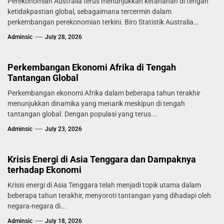
Perekonomian Australia terus menunjukkan ketahanan di tengah
ketidakpastian global, sebagaimana tercermin dalam
perkembangan perekonomian terkini. Biro Statistik Australia
melaporkan tingkat...
Adminsic
July 28, 2026
Perkembangan Ekonomi Afrika di Tengah
Tantangan Global
Perkembangan ekonomi Afrika dalam beberapa tahun terakhir
menunjukkan dinamika yang menarik meskipun di tengah
tantangan global. Dengan populasi yang terus...
Adminsic
July 23, 2026
Krisis Energi di Asia Tenggara dan Dampaknya
terhadap Ekonomi
Krisis energi di Asia Tenggara telah menjadi topik utama dalam
beberapa tahun terakhir, menyoroti tantangan yang dihadapi oleh
negara-negara di...
Adminsic
July 18, 2026