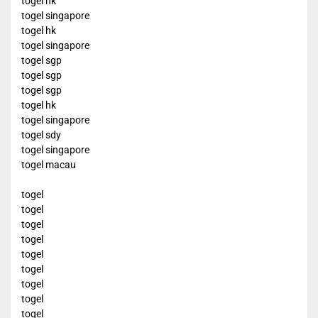
togel hk
togel singapore
togel hk
togel singapore
togel sgp
togel sgp
togel sgp
togel hk
togel singapore
togel sdy
togel singapore
togel macau
togel
togel
togel
togel
togel
togel
togel
togel
togel