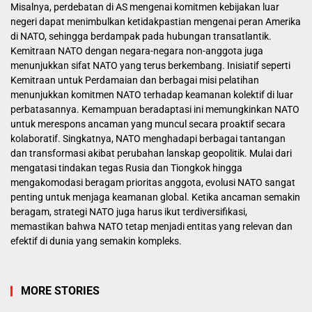
Misalnya, perdebatan di AS mengenai komitmen kebijakan luar
negeri dapat menimbulkan ketidakpastian mengenai peran Amerika
di NATO, sehingga berdampak pada hubungan transatlantik.
Kemitraan NATO dengan negara-negara non-anggota juga
menunjukkan sifat NATO yang terus berkembang. Inisiatif seperti
Kemitraan untuk Perdamaian dan berbagai misi pelatihan
menunjukkan komitmen NATO terhadap keamanan kolektif di luar
perbatasannya. Kemampuan beradaptasi ini memungkinkan NATO
untuk merespons ancaman yang muncul secara proaktif secara
kolaboratif. Singkatnya, NATO menghadapi berbagai tantangan
dan transformasi akibat perubahan lanskap geopolitik. Mulai dari
mengatasi tindakan tegas Rusia dan Tiongkok hingga
mengakomodasi beragam prioritas anggota, evolusi NATO sangat
penting untuk menjaga keamanan global. Ketika ancaman semakin
beragam, strategi NATO juga harus ikut terdiversifikasi,
memastikan bahwa NATO tetap menjadi entitas yang relevan dan
efektif di dunia yang semakin kompleks.
MORE STORIES