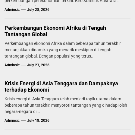
perkembangan perekonomian terkini. Biro Statistik Australia
melaporkan tingkat...
Adminsic
July 28, 2026
Perkembangan Ekonomi Afrika di Tengah
Tantangan Global
Perkembangan ekonomi Afrika dalam beberapa tahun terakhir
menunjukkan dinamika yang menarik meskipun di tengah
tantangan global. Dengan populasi yang terus...
Adminsic
July 23, 2026
Krisis Energi di Asia Tenggara dan Dampaknya
terhadap Ekonomi
Krisis energi di Asia Tenggara telah menjadi topik utama dalam
beberapa tahun terakhir, menyoroti tantangan yang dihadapi oleh
negara-negara di...
Adminsic
July 18, 2026