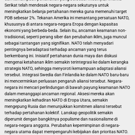
Serikat telah mendesak negara-negara sekutunya untuk
meningkatkan belanja pertahanan mereka guna memenuhi target
PDB sebesar 2%. Tekanan Amerika ini menantang persatuan NATO,
khususnya di antara negara-negara Eropa dengan kapasitas
ekonomi yang berbeda-beda. Selain itu, ancaman keamanan non-
tradisional, seperti perang siber dan perubahan iklim, juga muncul
sebagai tantangan yang signifikan. NATO telah menyadari
pentingnya beradaptasi terhadap ancaman yang terus
berkembang ini. Inisiatif pertahanan dunia maya dan diskusi
mengenai ketahanan iklim semakin terintegrasi ke dalam kerangka
strategis NATO, sehingga menyoroti kemampuan adaptasi aliansi
tersebut. Integrasi Swedia dan Finlandia ke dalam NATO baru-baru
ini mencerminkan perluasan pengaruh aliansi tersebut. Negara-
negara ini mencari perlindungan di bawah payung keamanan NATO
dalam menanggapi ancaman regional. Aksesi mereka akan
meningkatkan kehadiran NATO di Eropa Utara, semakin
mengepung Rusia dan menunjukkan komitmen aliansi tersebut
terhadap pertahanan kolektif. Lanskap geopolitik semakin
diperumit dengan bangkitnya populisme dan nasionalisme di
negara-negara anggota. Perubahan kepemimpinan di negara-
negara utama dapat mempengaruhi kebijakan dan prioritas NATO.