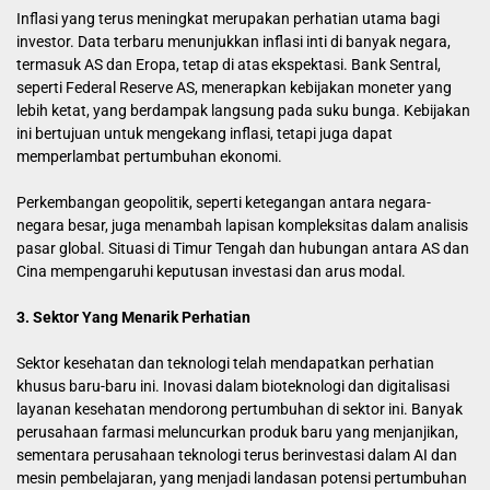
Inflasi yang terus meningkat merupakan perhatian utama bagi
investor. Data terbaru menunjukkan inflasi inti di banyak negara,
termasuk AS dan Eropa, tetap di atas ekspektasi. Bank Sentral,
seperti Federal Reserve AS, menerapkan kebijakan moneter yang
lebih ketat, yang berdampak langsung pada suku bunga. Kebijakan
ini bertujuan untuk mengekang inflasi, tetapi juga dapat
memperlambat pertumbuhan ekonomi.
Perkembangan geopolitik, seperti ketegangan antara negara-
negara besar, juga menambah lapisan kompleksitas dalam analisis
pasar global. Situasi di Timur Tengah dan hubungan antara AS dan
Cina mempengaruhi keputusan investasi dan arus modal.
3. Sektor Yang Menarik Perhatian
Sektor kesehatan dan teknologi telah mendapatkan perhatian
khusus baru-baru ini. Inovasi dalam bioteknologi dan digitalisasi
layanan kesehatan mendorong pertumbuhan di sektor ini. Banyak
perusahaan farmasi meluncurkan produk baru yang menjanjikan,
sementara perusahaan teknologi terus berinvestasi dalam AI dan
mesin pembelajaran, yang menjadi landasan potensi pertumbuhan