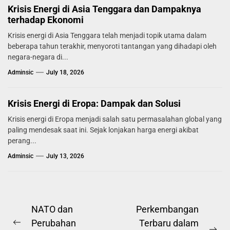
Krisis Energi di Asia Tenggara dan Dampaknya
terhadap Ekonomi
Krisis energi di Asia Tenggara telah menjadi topik utama dalam
beberapa tahun terakhir, menyoroti tantangan yang dihadapi oleh
negara-negara di...
Adminsic
July 18, 2026
Krisis Energi di Eropa: Dampak dan Solusi
Krisis energi di Eropa menjadi salah satu permasalahan global yang
paling mendesak saat ini. Sejak lonjakan harga energi akibat
perang...
Adminsic
July 13, 2026
Post
NATO dan
Perkembangan
Perubahan
Terbaru dalam
navigation
Previous