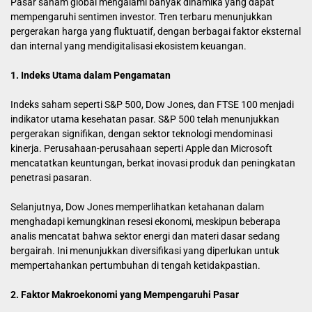
Pasar saham global mengalami banyak dinamika yang dapat
mempengaruhi sentimen investor. Tren terbaru menunjukkan
pergerakan harga yang fluktuatif, dengan berbagai faktor eksternal
dan internal yang mendigitalisasi ekosistem keuangan.
1. Indeks Utama dalam Pengamatan
Indeks saham seperti S&P 500, Dow Jones, dan FTSE 100 menjadi
indikator utama kesehatan pasar. S&P 500 telah menunjukkan
pergerakan signifikan, dengan sektor teknologi mendominasi
kinerja. Perusahaan-perusahaan seperti Apple dan Microsoft
mencatatkan keuntungan, berkat inovasi produk dan peningkatan
penetrasi pasaran.
Selanjutnya, Dow Jones memperlihatkan ketahanan dalam
menghadapi kemungkinan resesi ekonomi, meskipun beberapa
analis mencatat bahwa sektor energi dan materi dasar sedang
bergairah. Ini menunjukkan diversifikasi yang diperlukan untuk
mempertahankan pertumbuhan di tengah ketidakpastian.
2. Faktor Makroekonomi yang Mempengaruhi Pasar