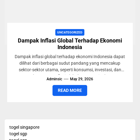
UNCATEGORIZED
Dampak Inflasi Global Terhadap Ekonomi
Indonesia
Dampak inflasi global terhadap ekonomi Indonesia dapat
dilihat dari berbagai sudut pandang yang mencakup
sektor-sektor utama, seperti konsumsi, investasi, dan
perdagangan. Inflasi global yang meningkat...
Adminsic
May 29, 2026
READ MORE
togel singapore
togel sgp