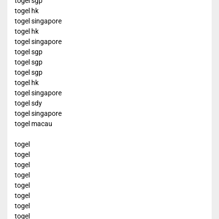
togel sgp
togel hk
togel singapore
togel hk
togel singapore
togel sgp
togel sgp
togel sgp
togel hk
togel singapore
togel sdy
togel singapore
togel macau
togel
togel
togel
togel
togel
togel
togel
togel