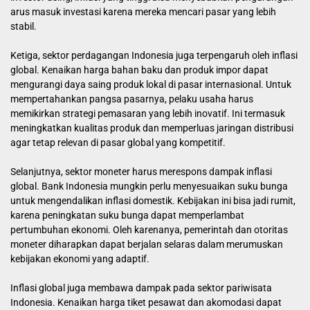
arus masuk investasi karena mereka mencari pasar yang lebih
stabil.
Ketiga, sektor perdagangan Indonesia juga terpengaruh oleh inflasi
global. Kenaikan harga bahan baku dan produk impor dapat
mengurangi daya saing produk lokal di pasar internasional. Untuk
mempertahankan pangsa pasarnya, pelaku usaha harus
memikirkan strategi pemasaran yang lebih inovatif. Ini termasuk
meningkatkan kualitas produk dan memperluas jaringan distribusi
agar tetap relevan di pasar global yang kompetitif.
Selanjutnya, sektor moneter harus merespons dampak inflasi
global. Bank Indonesia mungkin perlu menyesuaikan suku bunga
untuk mengendalikan inflasi domestik. Kebijakan ini bisa jadi rumit,
karena peningkatan suku bunga dapat memperlambat
pertumbuhan ekonomi. Oleh karenanya, pemerintah dan otoritas
moneter diharapkan dapat berjalan selaras dalam merumuskan
kebijakan ekonomi yang adaptif.
Inflasi global juga membawa dampak pada sektor pariwisata
Indonesia. Kenaikan harga tiket pesawat dan akomodasi dapat