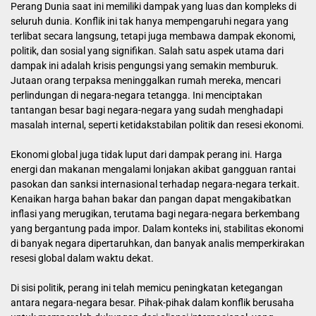
Perang Dunia saat ini memiliki dampak yang luas dan kompleks di
seluruh dunia. Konflik ini tak hanya mempengaruhi negara yang
terlibat secara langsung, tetapi juga membawa dampak ekonomi,
politik, dan sosial yang signifikan. Salah satu aspek utama dari
dampak ini adalah krisis pengungsi yang semakin memburuk.
Jutaan orang terpaksa meninggalkan rumah mereka, mencari
perlindungan di negara-negara tetangga. Ini menciptakan
tantangan besar bagi negara-negara yang sudah menghadapi
masalah internal, seperti ketidakstabilan politik dan resesi ekonomi.
Ekonomi global juga tidak luput dari dampak perang ini. Harga
energi dan makanan mengalami lonjakan akibat gangguan rantai
pasokan dan sanksi internasional terhadap negara-negara terkait.
Kenaikan harga bahan bakar dan pangan dapat mengakibatkan
inflasi yang merugikan, terutama bagi negara-negara berkembang
yang bergantung pada impor. Dalam konteks ini, stabilitas ekonomi
di banyak negara dipertaruhkan, dan banyak analis memperkirakan
resesi global dalam waktu dekat.
Di sisi politik, perang ini telah memicu peningkatan ketegangan
antara negara-negara besar. Pihak-pihak dalam konflik berusaha