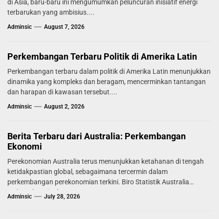
di Asia, baru-baru ini mengumumkan peluncuran inisiatif energi
terbarukan yang ambisius....
Adminsic
August 7, 2026
Perkembangan Terbaru Politik di Amerika Latin
Perkembangan terbaru dalam politik di Amerika Latin menunjukkan
dinamika yang kompleks dan beragam, mencerminkan tantangan
dan harapan di kawasan tersebut....
Adminsic
August 2, 2026
Berita Terbaru dari Australia: Perkembangan
Ekonomi
Perekonomian Australia terus menunjukkan ketahanan di tengah
ketidakpastian global, sebagaimana tercermin dalam
perkembangan perekonomian terkini. Biro Statistik Australia
melaporkan tingkat...
Adminsic
July 28, 2026