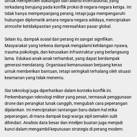
untuk memperoleh dukungan dari aliansi internasional, yang
terkadang berujung pada konflik proksi di negara-negara ketiga. Ini
tidak hanya memperpanjang perang, tetapi juga mempengaruhi
hubungan diplomatik antara negara-negara adidaya, menciptakan
atmosfer ketidakpastian yang meresahkan pasar global.
Selain itu, dampak sosial dari perang ini sangat signifikan.
Masyarakat yang terkena dampak mengalami kehilangan nyawa,
trauma psikologis, dan kerusakan infrastruktur yang berlangsung
lama. Edukasi anak-anak terhambat, yang dapat berdampak
generasi mendatang. Organisasi kemanusiaan berjuang keras
untuk memberikan bantuan, tetapi seringkali terhalang oleh situasi
keamanan yang tidak menentu.
Sisi teknologi juga diperhatikan dalam konteks konflik ini.
Perkembangan teknologi militer yang pesat, termasuk penggunaan
drone dan perangkat lunak canggih, mengubah cara peperangan
dijalankan. Ini menciptakan tantangan baru dalam hal etika
peperangan, di mana dampak bagi warga sipil semakin sulit
dihindari. Analisis data besar dan intelijen buatan juga menjadi
kunci dalam mengambil keputusan strategis di perang modern.