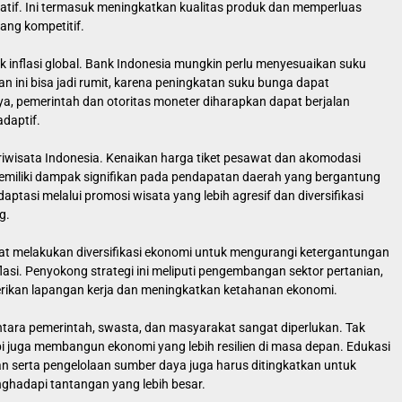
vatif. Ini termasuk meningkatkan kualitas produk dan memperluas
yang kompetitif.
 inflasi global. Bank Indonesia mungkin perlu menyesuaikan suku
n ini bisa jadi rumit, karena peningkatan suku bunga dapat
 pemerintah dan otoritas moneter diharapkan dapat berjalan
daptif.
iwisata Indonesia. Kenaikan harga tiket pesawat dan akomodasi
memiliki dampak signifikan pada pendapatan daerah yang bergantung
adaptasi melalui promosi wisata yang lebih agresif dan diversifikasi
g.
at melakukan diversifikasi ekonomi untuk mengurangi ketergantungan
flasi. Penyokong strategi ini meliputi pengembangan sektor pertanian,
berikan lapangan kerja dan meningkatkan ketahanan ekonomi.
ntara pemerintah, swasta, dan masyarakat sangat diperlukan. Tak
 juga membangun ekonomi yang lebih resilien di masa depan. Edukasi
serta pengelolaan sumber daya juga harus ditingkatkan untuk
hadapi tantangan yang lebih besar.