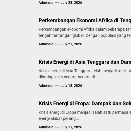
Adminsic
July 28, 2026
Perkembangan Ekonomi Afrika di Teng
Perkembangan ekonomi Afrika dalam beberapa tah
tengah tantangan global. Dengan populasi yang ter
Adminsic
July 23, 2026
Krisis Energi di Asia Tenggara dan D
Krisis energi di Asia Tenggara telah menjadi topi
dihadapi oleh negara-negara di...
Adminsic
July 18, 2026
Krisis Energi di Eropa: Dampak dan Sol
Krisis energi di Eropa menjadi salah satu permasal
energi akibat perang...
Adminsic
July 13, 2026