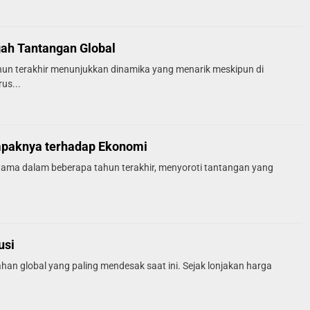
ah Tantangan Global
un terakhir menunjukkan dinamika yang menarik meskipun di
us...
ampaknya terhadap Ekonomi
k utama dalam beberapa tahun terakhir, menyoroti tantangan yang
usi
ahan global yang paling mendesak saat ini. Sejak lonjakan harga