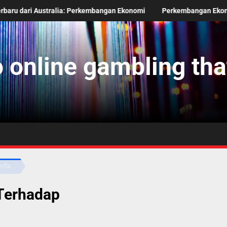
Australia: Perkembangan Ekonomi
Perkembangan Ekonomi Afrika d
 online gambling that
fla...
 Terhadap