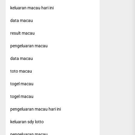
keluaran macau hari ini
data macau
result macau
pengeluaran macau
data macau
toto macau
togel macau
togel macau
pengeluaran macau hari ini
keluaran sdy lotto
pengeluaran macau