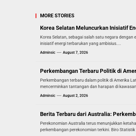
MORE STORIES
Korea Selatan Meluncurkan Inisiatif E
Korea Selatan, sebagai salah satu negara dengan 
inisiatif energi terbarukan yang ambisius....
Adminsic
August 7, 2026
Perkembangan Terbaru Politik di Amer
Perkembangan terbaru dalam politik di Amerika L
mencerminkan tantangan dan harapan di kawasan t
Adminsic
August 2, 2026
Berita Terbaru dari Australia: Perke
Perekonomian Australia terus menunjukkan ketaha
perkembangan perekonomian terkini. Biro Statistik 