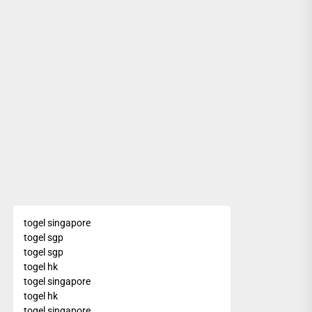
togel singapore
togel sgp
togel sgp
togel hk
togel singapore
togel hk
togel singapore