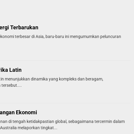
nergi Terbarukan
ekonomi terbesar di Asia, baru-baru ini mengumumkan peluncuran
ika Latin
atin menunjukkan dinamika yang kompleks dan beragam,
ersebut....
mbangan Ekonomi
nan di tengah ketidakpastian global, sebagaimana tercermin dalam
Australia melaporkan tingkat...