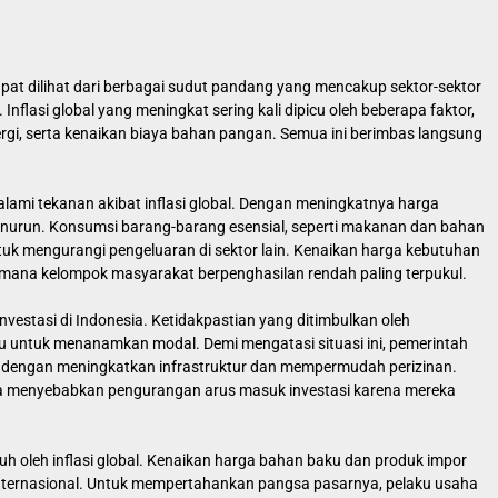
pat dilihat dari berbagai sudut pandang yang mencakup sektor-sektor
Inflasi global yang meningkat sering kali dipicu oleh beberapa faktor,
rgi, serta kenaikan biaya bahan pangan. Semua ini berimbas langsung
ami tekanan akibat inflasi global. Dengan meningkatnya harga
enurun. Konsumsi barang-barang esensial, seperti makanan dan bahan
uk mengurangi pengeluaran di sektor lain. Kenaikan harga kebutuhan
 mana kelompok masyarakat berpenghasilan rendah paling terpukul.
investasi di Indonesia. Ketidakpastian yang ditimbulkan oleh
u untuk menanamkan modal. Demi mengatasi situasi ini, pemerintah
bil dengan meningkatkan infrastruktur dan mempermudah perizinan.
 bisa menyebabkan pengurangan arus masuk investasi karena mereka
uh oleh inflasi global. Kenaikan harga bahan baku dan produk impor
internasional. Untuk mempertahankan pangsa pasarnya, pelaku usaha