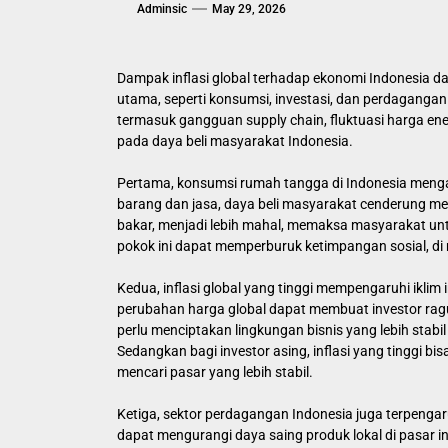
Adminsic
May 29, 2026
Dampak inflasi global terhadap ekonomi Indonesia da
utama, seperti konsumsi, investasi, dan perdagangan. 
termasuk gangguan supply chain, fluktuasi harga ene
pada daya beli masyarakat Indonesia.
Pertama, konsumsi rumah tangga di Indonesia mengal
barang dan jasa, daya beli masyarakat cenderung m
bakar, menjadi lebih mahal, memaksa masyarakat unt
pokok ini dapat memperburuk ketimpangan sosial, di
Kedua, inflasi global yang tinggi mempengaruhi iklim 
perubahan harga global dapat membuat investor rag
perlu menciptakan lingkungan bisnis yang lebih sta
Sedangkan bagi investor asing, inflasi yang tinggi
mencari pasar yang lebih stabil.
Ketiga, sektor perdagangan Indonesia juga terpengar
dapat mengurangi daya saing produk lokal di pasar 