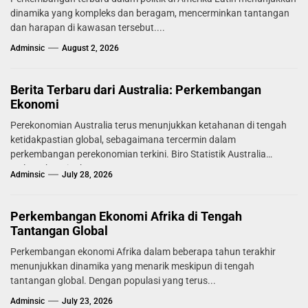
dinamika yang kompleks dan beragam, mencerminkan tantangan
dan harapan di kawasan tersebut....
Adminsic
August 2, 2026
Berita Terbaru dari Australia: Perkembangan
Ekonomi
Perekonomian Australia terus menunjukkan ketahanan di tengah
ketidakpastian global, sebagaimana tercermin dalam
perkembangan perekonomian terkini. Biro Statistik Australia
melaporkan tingkat...
Adminsic
July 28, 2026
Perkembangan Ekonomi Afrika di Tengah
Tantangan Global
Perkembangan ekonomi Afrika dalam beberapa tahun terakhir
menunjukkan dinamika yang menarik meskipun di tengah
tantangan global. Dengan populasi yang terus...
Adminsic
July 23, 2026