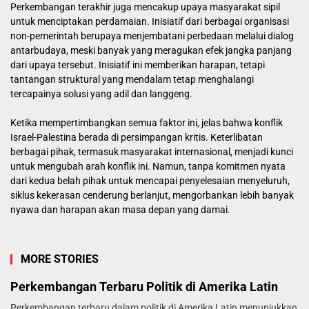
Perkembangan terakhir juga mencakup upaya masyarakat sipil
untuk menciptakan perdamaian. Inisiatif dari berbagai organisasi
non-pemerintah berupaya menjembatani perbedaan melalui dialog
antarbudaya, meski banyak yang meragukan efek jangka panjang
dari upaya tersebut. Inisiatif ini memberikan harapan, tetapi
tantangan struktural yang mendalam tetap menghalangi
tercapainya solusi yang adil dan langgeng.
Ketika mempertimbangkan semua faktor ini, jelas bahwa konflik
Israel-Palestina berada di persimpangan kritis. Keterlibatan
berbagai pihak, termasuk masyarakat internasional, menjadi kunci
untuk mengubah arah konflik ini. Namun, tanpa komitmen nyata
dari kedua belah pihak untuk mencapai penyelesaian menyeluruh,
siklus kekerasan cenderung berlanjut, mengorbankan lebih banyak
nyawa dan harapan akan masa depan yang damai.
MORE STORIES
Perkembangan Terbaru Politik di Amerika Latin
Perkembangan terbaru dalam politik di Amerika Latin menunjukkan