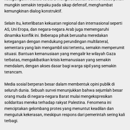
mungkin semakin terpaku pada sikap defensif, menghambat
kemungkinan dialog konstruktif.
Selain itu, keterlibatan kekuatan regional dan internasional seperti
AS, Uni Eropa, dan negara-negara Arab juga memengaruhi
dinamika konflik ini. Beberapa pihak berusaha meredakan
ketegangan dengan mendukung perundingan multilateral,
sementara yang lain mengambil sisi tertentu, semakin memperumit
situasi. Bantuan kemanusiaan yang mengalir ke wilayah Gaza
terbatas, mengakibatkan krisis kemanusiaan yang semakin
mendalam, dengan akses dasar bagi warga sipil yang semakin
terancam.
Media sosial berperan besar dalam membentuk opini publik di
seluruh dunia. Sebuah survei menunjukkan bahwa sejumlah besar
orang muda di negara-negara Barat mulai mengekspresikan
solidaritas mereka terhadap rakyat Palestina. Fenomena ini
menciptakan gelombang protes yang menuntut keadilan dan
mengutuk kekerasan, meskipun respons dari pemerintah sering kali
terbagi.