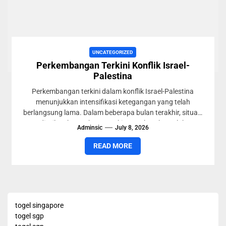
UNCATEGORIZED
Perkembangan Terkini Konflik Israel-
Palestina
Perkembangan terkini dalam konflik Israel-Palestina
menunjukkan intensifikasi ketegangan yang telah
berlangsung lama. Dalam beberapa bulan terakhir, situasi
di wilayah tersebut semakin memburuk setelah
Adminsic
July 8, 2026
serangkaian serangan...
READ MORE
togel singapore
togel sgp