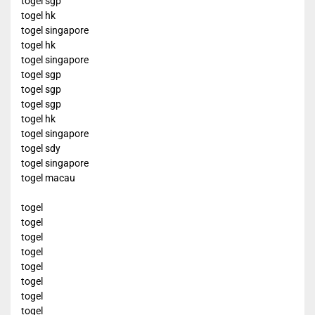
togel sgp
togel hk
togel singapore
togel hk
togel singapore
togel sgp
togel sgp
togel sgp
togel hk
togel singapore
togel sdy
togel singapore
togel macau
togel
togel
togel
togel
togel
togel
togel
togel