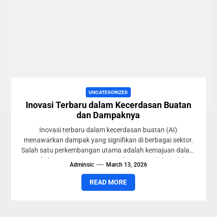
UNCATEGORIZED
Inovasi Terbaru dalam Kecerdasan Buatan
dan Dampaknya
Inovasi terbaru dalam kecerdasan buatan (AI)
menawarkan dampak yang signifikan di berbagai sektor.
Salah satu perkembangan utama adalah kemajuan dalam
pembelajaran mesin, terutama dengan model-model...
Adminsic
March 13, 2026
READ MORE