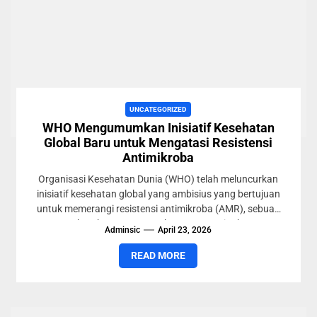
UNCATEGORIZED
WHO Mengumumkan Inisiatif Kesehatan
Global Baru untuk Mengatasi Resistensi
Antimikroba
Organisasi Kesehatan Dunia (WHO) telah meluncurkan
inisiatif kesehatan global yang ambisius yang bertujuan
untuk memerangi resistensi antimikroba (AMR), sebuah
ancaman kesehatan masyarakat yang meningkat yang...
Adminsic
April 23, 2026
READ MORE