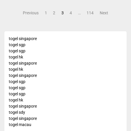
Posts
Previous
1
2
3
4
…
114
Next
pagination
togel singapore
togel sgp
togel sgp
togel hk
togel singapore
togel hk
togel singapore
togel sgp
togel sgp
togel sgp
togel hk
togel singapore
togel sdy
togel singapore
togel macau