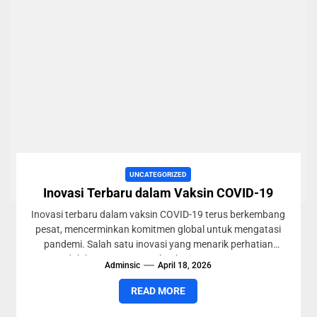
UNCATEGORIZED
Inovasi Terbaru dalam Vaksin COVID-19
Inovasi terbaru dalam vaksin COVID-19 terus berkembang
pesat, mencerminkan komitmen global untuk mengatasi
pandemi. Salah satu inovasi yang menarik perhatian
adalah penggunaan teknologi mRNA, yang...
Adminsic
April 18, 2026
READ MORE