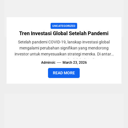
UNCATEGORIZED
Tren Investasi Global Setelah Pandemi
Setelah pandemi COVID-19, lanskap investasi global
mengalami perubahan signifikan yang mendorong
investor untuk menyesuaikan strategi mereka. Di antara
tren utama yang muncul adalah digitalisasi,
Adminsic
March 23, 2026
keberlanjutan,...
READ MORE