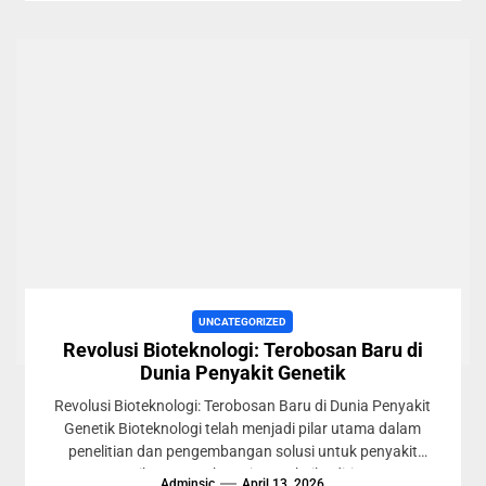
UNCATEGORIZED
Revolusi Bioteknologi: Terobosan Baru di
Dunia Penyakit Genetik
Revolusi Bioteknologi: Terobosan Baru di Dunia Penyakit
Genetik Bioteknologi telah menjadi pilar utama dalam
penelitian dan pengembangan solusi untuk penyakit
genetik. Dengan kemajuan teknik editing...
Adminsic
April 13, 2026