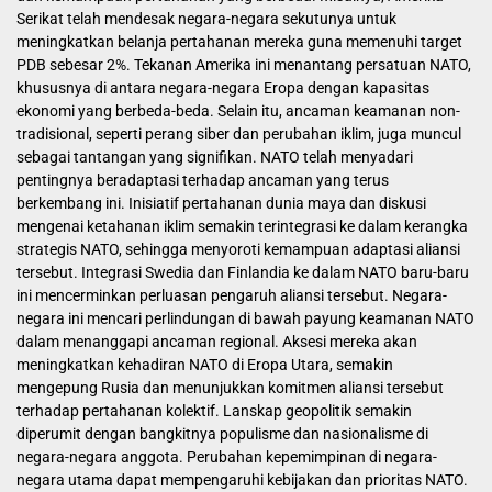
Serikat telah mendesak negara-negara sekutunya untuk
meningkatkan belanja pertahanan mereka guna memenuhi target
PDB sebesar 2%. Tekanan Amerika ini menantang persatuan NATO,
khususnya di antara negara-negara Eropa dengan kapasitas
ekonomi yang berbeda-beda. Selain itu, ancaman keamanan non-
tradisional, seperti perang siber dan perubahan iklim, juga muncul
sebagai tantangan yang signifikan. NATO telah menyadari
pentingnya beradaptasi terhadap ancaman yang terus
berkembang ini. Inisiatif pertahanan dunia maya dan diskusi
mengenai ketahanan iklim semakin terintegrasi ke dalam kerangka
strategis NATO, sehingga menyoroti kemampuan adaptasi aliansi
tersebut. Integrasi Swedia dan Finlandia ke dalam NATO baru-baru
ini mencerminkan perluasan pengaruh aliansi tersebut. Negara-
negara ini mencari perlindungan di bawah payung keamanan NATO
dalam menanggapi ancaman regional. Aksesi mereka akan
meningkatkan kehadiran NATO di Eropa Utara, semakin
mengepung Rusia dan menunjukkan komitmen aliansi tersebut
terhadap pertahanan kolektif. Lanskap geopolitik semakin
diperumit dengan bangkitnya populisme dan nasionalisme di
negara-negara anggota. Perubahan kepemimpinan di negara-
negara utama dapat mempengaruhi kebijakan dan prioritas NATO.