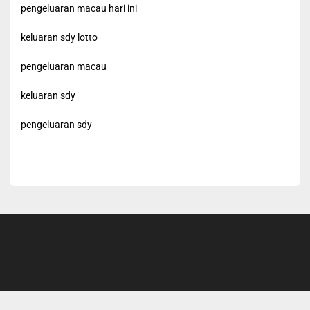
pengeluaran macau hari ini
keluaran sdy lotto
pengeluaran macau
keluaran sdy
pengeluaran sdy