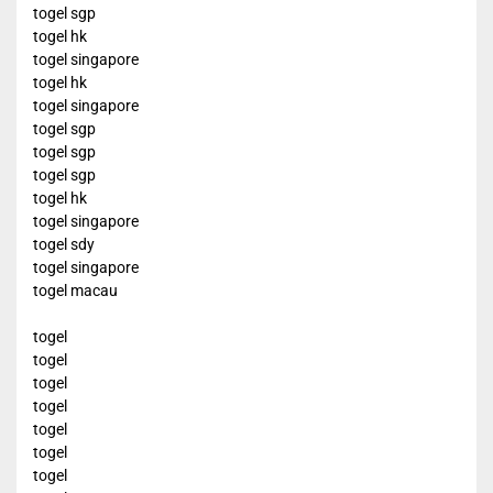
togel sgp
togel hk
togel singapore
togel hk
togel singapore
togel sgp
togel sgp
togel sgp
togel hk
togel singapore
togel sdy
togel singapore
togel macau
togel
togel
togel
togel
togel
togel
togel